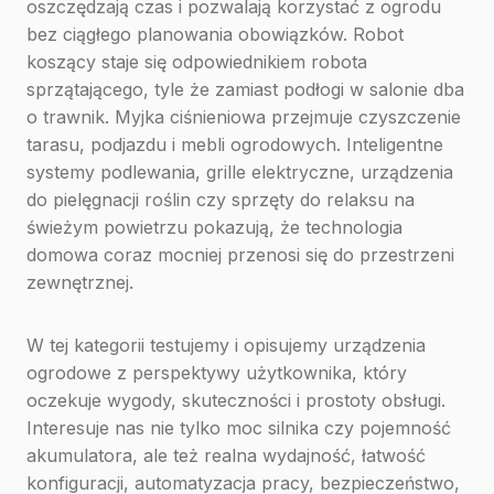
oszczędzają czas i pozwalają korzystać z ogrodu
bez ciągłego planowania obowiązków. Robot
koszący staje się odpowiednikiem robota
sprzątającego, tyle że zamiast podłogi w salonie dba
o trawnik. Myjka ciśnieniowa przejmuje czyszczenie
tarasu, podjazdu i mebli ogrodowych. Inteligentne
systemy podlewania, grille elektryczne, urządzenia
do pielęgnacji roślin czy sprzęty do relaksu na
świeżym powietrzu pokazują, że technologia
domowa coraz mocniej przenosi się do przestrzeni
zewnętrznej.
W tej kategorii testujemy i opisujemy urządzenia
ogrodowe z perspektywy użytkownika, który
oczekuje wygody, skuteczności i prostoty obsługi.
Interesuje nas nie tylko moc silnika czy pojemność
akumulatora, ale też realna wydajność, łatwość
konfiguracji, automatyzacja pracy, bezpieczeństwo,