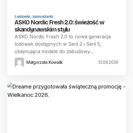
Lodówki, zamrażarki
ASKO Nordic Fresh 2.0: świeżość w
skandynawskim stylu
ASKO Nordic Fresh 2.0 to nowa generacja
lodówek dostępnych w Serii 2 i Serii 5,
obejmująca modele do zabudowy…
Małgorzata Kowalik
12.06.2026