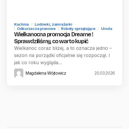
Kuchnia
Lodówki, zamrażarki
Odkurzacze pionowe
Roboty sprzątające
Uroda
Wielkanocna promocja Dreame !
Sprawdziliśmy, co warto kupić
Wielkanoc coraz bliżej, a to oznacza jedno –
sezon na porządki oficjalnie się rozpoczął. I
jak co roku wygląda…
Magdalena Wójtowicz
20.03.2026