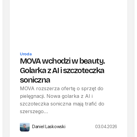
Uroda
MOVA wchodzi w beauty.
Golarka z AI i szczoteczka
soniczna
MOVA rozszerza ofertę o sprzęt do
pielęgnacji. Nowa golarka z AI i
szczoteczka soniczna mają trafić do
szerszego…
Daniel Laskowski
03.04.2026