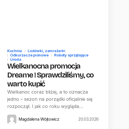
Kuchnia
Lodówki, zamrażarki
Odkurzacze pionowe
Roboty sprzątające
Uroda
Wielkanocna promocja
Dreame ! Sprawdziliśmy, co
warto kupić
Wielkanoc coraz bliżej, a to oznacza
jedno – sezon na porządki oficjalnie się
rozpoczął. I jak co roku wygląda…
Magdalena Wójtowicz
20.03.2026