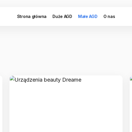
Strona główna
Duże AGD
Małe AGD
O nas