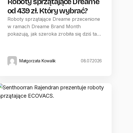
Roboty sprzątające Dreame
od 439 zł. Który wybrać?
Roboty sprzątające Dreame przecenione
w ramach Dreame Brand Month
pokazują, jak szeroka zrobiła się dziś ta…
Małgorzata Kowalik
08.07.2026