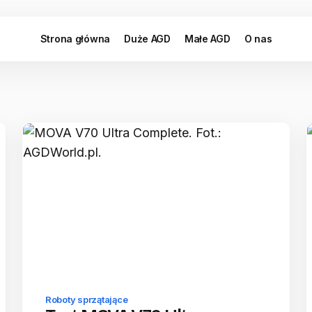
Strona główna
Duże AGD
Małe AGD
O nas
Roboty sprzątające