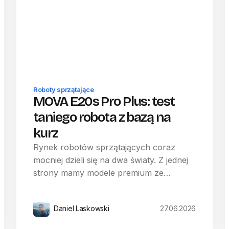
Roboty sprzątające
MOVA E20s Pro Plus: test
taniego robota z bazą na
kurz
Rynek robotów sprzątających coraz
mocniej dzieli się na dwa światy. Z jednej
strony mamy modele premium ze…
Daniel Laskowski
27.06.2026