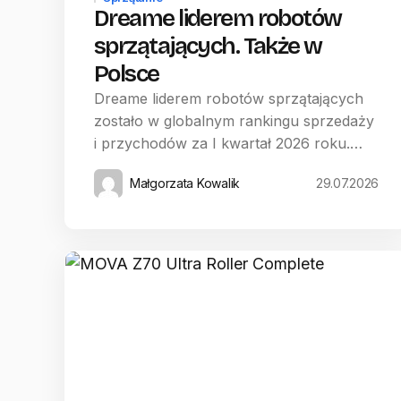
Dreame liderem robotów
sprzątających. Także w
Polsce
Dreame liderem robotów sprzątających
zostało w globalnym rankingu sprzedaży
i przychodów za I kwartał 2026 roku.…
Małgorzata Kowalik
29.07.2026