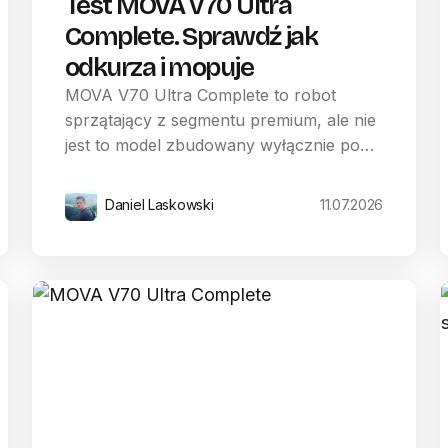
Test MOVA V70 Ultra
Complete. Sprawdź jak
odkurza i mopuje
MOVA V70 Ultra Complete to robot
sprzątający z segmentu premium, ale nie
jest to model zbudowany wyłącznie po…
Daniel Laskowski
11.07.2026