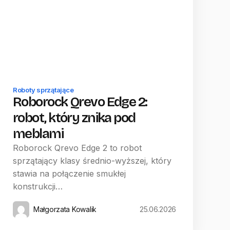
Roboty sprzątające
Roborock Qrevo Edge 2:
robot, który znika pod
meblami
Roborock Qrevo Edge 2 to robot
sprzątający klasy średnio-wyższej, który
stawia na połączenie smukłej
konstrukcji…
Małgorzata Kowalik
25.06.2026