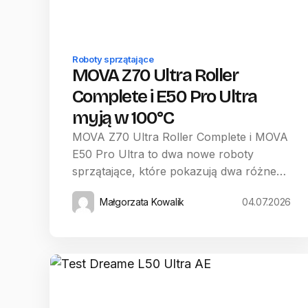
Roboty sprzątające
MOVA Z70 Ultra Roller
Complete i E50 Pro Ultra
myją w 100°C
MOVA Z70 Ultra Roller Complete i MOVA
E50 Pro Ultra to dwa nowe roboty
sprzątające, które pokazują dwa różne…
Małgorzata Kowalik
04.07.2026