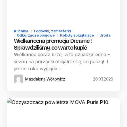
Kuchnia
Lodówki, zamrażarki
Odkurzacze pionowe
Roboty sprzątające
Uroda
Wielkanocna promocja Dreame !
Sprawdziliśmy, co warto kupić
Wielkanoc coraz bliżej, a to oznacza jedno –
sezon na porządki oficjalnie się rozpoczął. I
jak co roku wygląda…
Magdalena Wójtowicz
20.03.2026