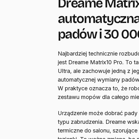
Dreame Matrix
automatyczn
padów i 30 00
Najbardziej technicznie rozbu
jest Dreame Matrix10 Pro. To t
Ultra, ale zachowuje jedną z je
automatycznej wymiany padów 
W praktyce oznacza to, że robo
zestawu mopów dla całego mie
Urządzenie może dobrać pady 
typu zabrudzenia. Dreame wska
termiczne do salonu, szorujące