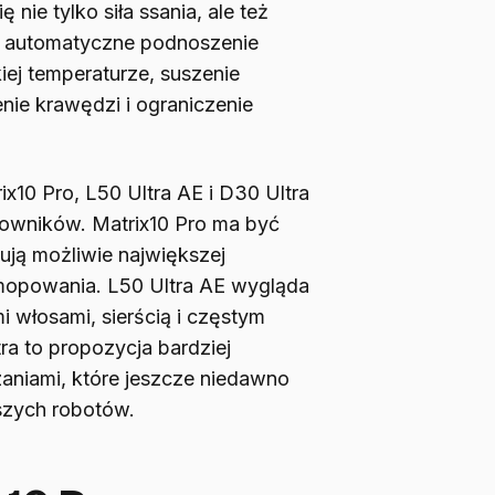
nie tylko siła ssania, ale też
, automatyczne podnoszenie
j temperaturze, suszenie
ie krawędzi i ograniczenie
x10 Pro, L50 Ultra AE i D30 Ultra
kowników. Matrix10 Pro ma być
ują możliwie największej
opowania. L50 Ultra AE wygląda
i włosami, sierścią i częstym
a to propozycja bardziej
aniami, które jeszcze niedawno
szych robotów.