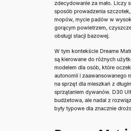
zdecydowanie za mało. Liczy się 
sposób prowadzenia szczotek
mopów, mycie padów w wysokie
gorącym powietrzem, czyszczen
obsługi stacji bazowej.
W tym kontekście Dreame Matri
są kierowane do różnych użyt
modelem dla osób, które oczek
autonomii i zaawansowanego m
na sprzęt dla mieszkań z długim
sprzątaniem dywanów. D30 Ultr
budżetowa, ale nadal z rozwiąz
były typowe dla znacznie droż