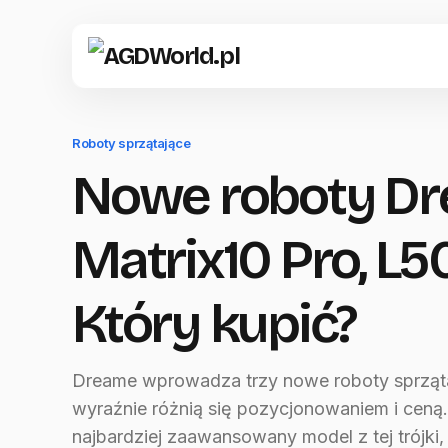
Roboty sprzątające
Nowe roboty Dr
Matrix10 Pro, L50
Który kupić?
Dreame wprowadza trzy nowe roboty sprząta
wyraźnie różnią się pozycjonowaniem i ceną.
najbardziej zaawansowany model z tej trójki,