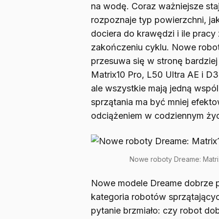
na wodę. Coraz ważniejsze staj
rozpoznaje typ powierzchni, jak
dociera do krawędzi i ile prac
zakończeniu cyklu. Nowe robo
przesuwa się w stronę bardzie
Matrix10 Pro, L50 Ultra AE i D3
ale wszystkie mają jedną wspó
sprzątania ma być mniej efekto
odciążeniem w codziennym życ
Nowe roboty Dreame: Matrix
Nowe modele Dreame dobrze pok
kategoria robotów sprzątającyc
pytanie brzmiało: czy robot do