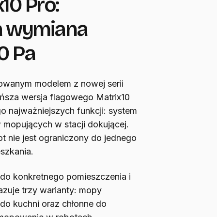
10 Pro:
a wymiana
0 Pa
dowanym modelem z nowej serii
ańsza wersja flagowego Matrix10
go najważniejszych funkcji: system
mopujących w stacji dokującej.
t nie jest ograniczony do jednego
szkania.
do konkretnego pomieszczenia i
zuje trzy warianty: mopy
 do kuchni oraz chłonne do