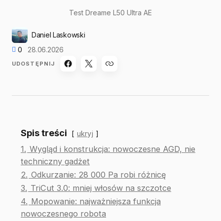
Test Dreame L50 Ultra AE
Daniel Laskowski
0
28.06.2026
UDOSTĘPNIJ
Spis treści
ukryj
1.
Wygląd i konstrukcja: nowoczesne AGD, nie
techniczny gadżet
2.
Odkurzanie: 28 000 Pa robi różnicę
3.
TriCut 3.0: mniej włosów na szczotce
4.
Mopowanie: najważniejsza funkcja
nowoczesnego robota