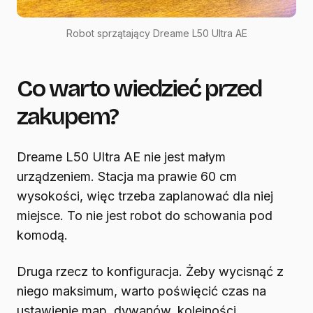
Robot sprzątający Dreame L50 Ultra AE
Co warto wiedzieć przed
zakupem?
Dreame L50 Ultra AE nie jest małym
urządzeniem. Stacja ma prawie 60 cm
wysokości, więc trzeba zaplanować dla niej
miejsce. To nie jest robot do schowania pod
komodą.
Druga rzecz to konfiguracja. Żeby wycisnąć z
niego maksimum, warto poświęcić czas na
ustawienie map, dywanów, kolejności