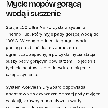
Mycie mopów gorącą
wodą i suszenie
Stacja L50 Ultra AE korzysta z systemu
ThermoHub, który myje pady gorącą wodą do
100°C. Według producenta gorąca woda
pomaga rozbijać tłuste zabrudzenia i
ograniczać zapachy, a po cyklu mycia stacja
suszy pady gorącym powietrzem. To jeden z
tych elementów, które decydują o higienie
całego systemu.
System AceClean DryBoard odpowiada
dodatkowo za czyszczenie samej płyty myjącej
w stacji, z równym przepływem wody i
sprawnym odprowadzaniem zabrudzeń. To