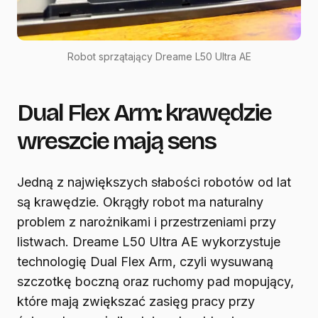
Robot sprzątający Dreame L50 Ultra AE
Dual Flex Arm: krawędzie
wreszcie mają sens
Jedną z największych słabości robotów od lat
są krawędzie. Okrągły robot ma naturalny
problem z narożnikami i przestrzeniami przy
listwach. Dreame L50 Ultra AE wykorzystuje
technologię Dual Flex Arm, czyli wysuwaną
szczotkę boczną oraz ruchomy pad mopujący,
które mają zwiększać zasięg pracy przy