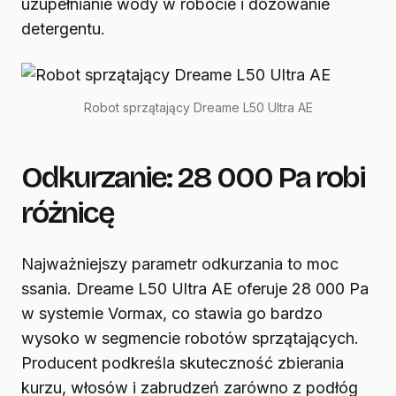
uzupełnianie wody w robocie i dozowanie
detergentu.
Robot sprzątający Dreame L50 Ultra AE
Odkurzanie: 28 000 Pa robi
różnicę
Najważniejszy parametr odkurzania to moc
ssania. Dreame L50 Ultra AE oferuje 28 000 Pa
w systemie Vormax, co stawia go bardzo
wysoko w segmencie robotów sprzątających.
Producent podkreśla skuteczność zbierania
kurzu, włosów i zabrudzeń zarówno z podłóg