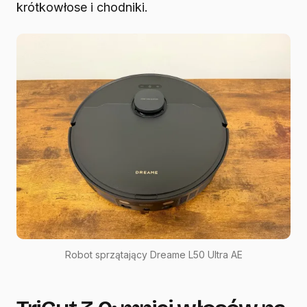
krótkowłose i chodniki.
Robot sprzątający Dreame L50 Ultra AE