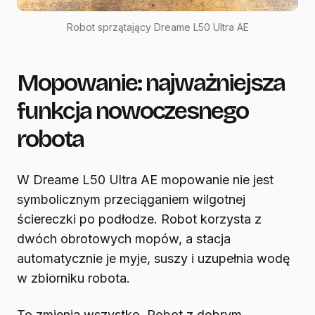
Robot sprzątający Dreame L50 Ultra AE
Mopowanie: najważniejsza
funkcja nowoczesnego
robota
W Dreame L50 Ultra AE mopowanie nie jest
symbolicznym przeciąganiem wilgotnej
ściereczki po podłodze. Robot korzysta z
dwóch obrotowych mopów, a stacja
automatycznie je myje, suszy i uzupełnia wodę
w zbiorniku robota.
To zmienia wszystko. Robot z dobrym