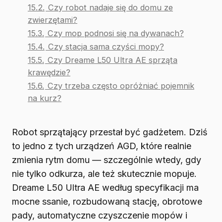
15.2.
Czy robot nadaje się do domu ze
zwierzętami?
15.3.
Czy mop podnosi się na dywanach?
15.4.
Czy stacja sama czyści mopy?
15.5.
Czy Dreame L50 Ultra AE sprząta
krawędzie?
15.6.
Czy trzeba często opróżniać pojemnik
na kurz?
Robot sprzątający przestał być gadżetem. Dziś
to jedno z tych urządzeń AGD, które realnie
zmienia rytm domu — szczególnie wtedy, gdy
nie tylko odkurza, ale też skutecznie mopuje.
Dreame L50 Ultra AE według specyfikacji ma
mocne ssanie, rozbudowaną stację, obrotowe
pady, automatyczne czyszczenie mopów i