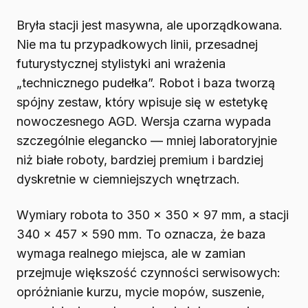
Bryła stacji jest masywna, ale uporządkowana.
Nie ma tu przypadkowych linii, przesadnej
futurystycznej stylistyki ani wrażenia
„technicznego pudełka”. Robot i baza tworzą
spójny zestaw, który wpisuje się w estetykę
nowoczesnego AGD. Wersja czarna wypada
szczególnie elegancko — mniej laboratoryjnie
niż białe roboty, bardziej premium i bardziej
dyskretnie w ciemniejszych wnętrzach.
Wymiary robota to 350 × 350 × 97 mm, a stacji
340 × 457 × 590 mm. To oznacza, że baza
wymaga realnego miejsca, ale w zamian
przejmuje większość czynności serwisowych:
opróżnianie kurzu, mycie mopów, suszenie,