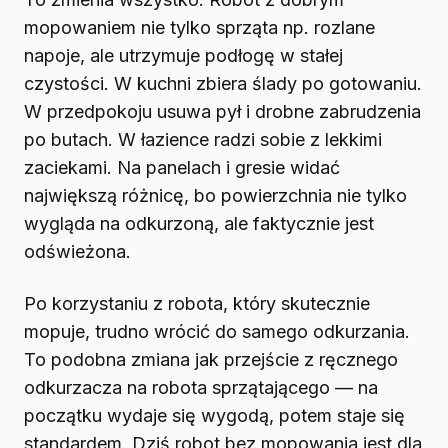
mopowaniem nie tylko sprząta np. rozlane
napoje, ale utrzymuje podłogę w stałej
czystości. W kuchni zbiera ślady po gotowaniu.
W przedpokoju usuwa pył i drobne zabrudzenia
po butach. W łazience radzi sobie z lekkimi
zaciekami. Na panelach i gresie widać
największą różnicę, bo powierzchnia nie tylko
wygląda na odkurzoną, ale faktycznie jest
odświeżona.
Po korzystaniu z robota, który skutecznie
mopuje, trudno wrócić do samego odkurzania.
To podobna zmiana jak przejście z ręcznego
odkurzacza na robota sprzątającego — na
początku wydaje się wygodą, potem staje się
standardem. Dziś robot bez mopowania jest dla