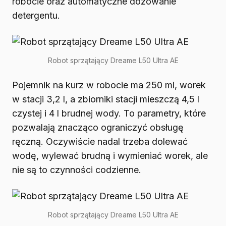
robocie oraz automatyczne dozowanie
detergentu.
Robot sprzątający Dreame L50 Ultra AE
Pojemnik na kurz w robocie ma 250 ml, worek
w stacji 3,2 l, a zbiorniki stacji mieszczą 4,5 l
czystej i 4 l brudnej wody. To parametry, które
pozwalają znacząco ograniczyć obsługę
ręczną. Oczywiście nadal trzeba dolewać
wodę, wylewać brudną i wymieniać worek, ale
nie są to czynności codzienne.
Robot sprzątający Dreame L50 Ultra AE