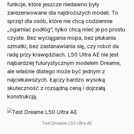
funkcje, które jeszcze niedawno były
zarezerwowane dla najdroższych modeli. To
sprzęt dla osób, które nie chcą codziennie
„ogarniać podłóg”, tylko chcą mieć je po prostu
czyste. Bez wyciągania mopa, bez płukania
szmatki, bez zastanawiania się, czy robot da
radę przy krawędziach. L50 Ultra AE nie jest
najbardziej futurystycznym modelem Dreame,
ale właśnie dlatego może być jednym z
najciekawszych. Łączy bardzo wysoką
skuteczność z rozsądną ceną i dojrzałą
konstrukcją.
Test Dreame L50 Ultra AE