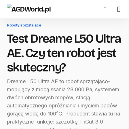
Roboty sprzątające
Test Dreame L50 Ultra
AE. Czy ten robot jest
skuteczny?
Dreame L50 Ultra AE to robot sprzątająco-
mopujący z mocą ssania 28 000 Pa, systemem
dwóch obrotowych mopów, stacją
automatycznego opróżniania i myciem padów
gorącą wodą do 100°C. Producent stawia tu na
praktyczne funkcje: szczotkę TriCut 3.0