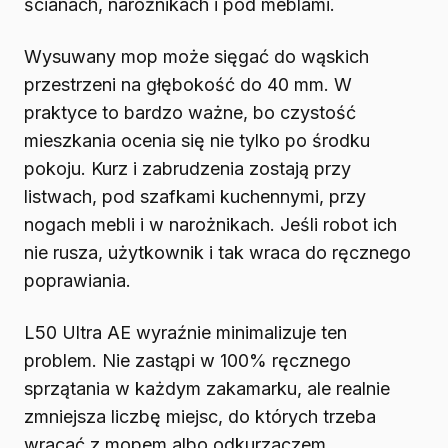
ścianach, narożnikach i pod meblami.
Wysuwany mop może sięgać do wąskich
przestrzeni na głębokość do 40 mm. W
praktyce to bardzo ważne, bo czystość
mieszkania ocenia się nie tylko po środku
pokoju. Kurz i zabrudzenia zostają przy
listwach, pod szafkami kuchennymi, przy
nogach mebli i w narożnikach. Jeśli robot ich
nie rusza, użytkownik i tak wraca do ręcznego
poprawiania.
L50 Ultra AE wyraźnie minimalizuje ten
problem. Nie zastąpi w 100% ręcznego
sprzątania w każdym zakamarku, ale realnie
zmniejsza liczbę miejsc, do których trzeba
wracać z mopem albo odkurzaczem.