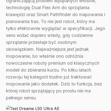
ograniczającą problem wplątanych włosów,
technologię Dual Flex Arm do sprzątania
krawędzi oraz Smart Pathfinder do mapowania i
planowania tras. To nie jest robot, który ma
tylko efektownie wyglądać w specyfikacji. Jego
sens widać dopiero wtedy, gdy codzienne
sprzątanie przestaje być osobnym
obowiązkiem. Najważniejsze jest jednak
mopowanie, bo właśnie ono odróżnia
nowoczesne roboty premium od klasycznych
modeli do zbierania kurzu. Po kilku latach
rozwoju tej kategorii trudno już traktować
mopowanie jako dodatek. Dziś to funkcja, bez
której robot sprzątający po prostu nie ma
pełnego sensu.