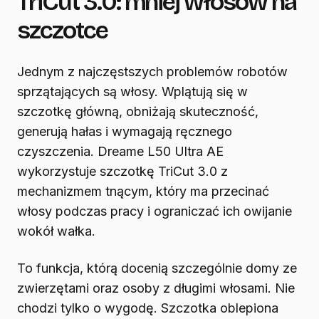
TriCut 3.0: mniej włosów na
szczotce
Jednym z najczęstszych problemów robotów
sprzątających są włosy. Wplątują się w
szczotkę główną, obniżają skuteczność,
generują hałas i wymagają ręcznego
czyszczenia. Dreame L50 Ultra AE
wykorzystuje szczotkę TriCut 3.0 z
mechanizmem tnącym, który ma przecinać
włosy podczas pracy i ograniczać ich owijanie
wokół wałka.
To funkcja, którą docenią szczególnie domy ze
zwierzętami oraz osoby z długimi włosami. Nie
chodzi tylko o wygodę. Szczotka oblepiona