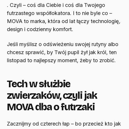
. Czyli – coś dla Ciebie i coś dla Twojego
futrzastego współlokatora. I to nie byle co –
MOVA to marka, która od lat łączy technologię,
design i codzienny komfort.
Jeśli myślisz o odświeżeniu swojej rutyny albo
chcesz sprawić, by Twój pupil żył jak król, ten
listopad to najlepszy moment, żeby to zrobić.
Tech w służbie
zwierzaków, czyli jak
MOVA dba o futrzaki
Zacznijmy od czterech łap – bo przecież kto jak