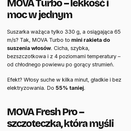
MOVA Turbo – lekkość i
moc w jednym
Suszarka ważąca tylko 330 g, a osiągająca 65
m/s? Tak, MOVA Turbo to
mini rakieta do
suszenia włosów
. Cicha, szybka,
bezszczotkowa i z 4 poziomami temperatury –
od chłodnego powiewu po gorący strumień.
Efekt? Włosy suche w kilka minut, gładkie i bez
elektryzowania. Do
55% taniej
.
MOVA Fresh Pro –
szczoteczka, która myśli