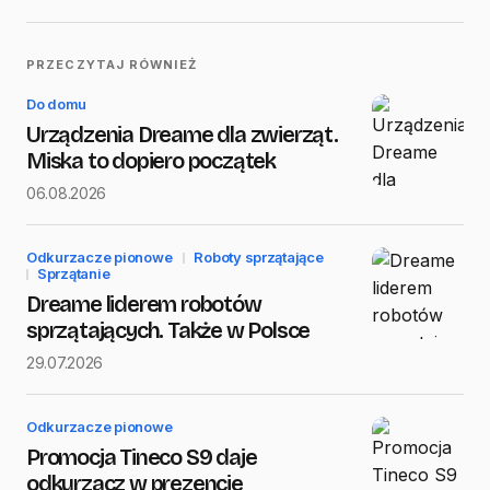
PRZECZYTAJ RÓWNIEŻ
Do domu
Urządzenia Dreame dla zwierząt.
Miska to dopiero początek
06.08.2026
Odkurzacze pionowe
Roboty sprzątające
Sprzątanie
Dreame liderem robotów
sprzątających. Także w Polsce
29.07.2026
Odkurzacze pionowe
Promocja Tineco S9 daje
odkurzacz w prezencie