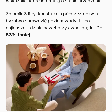
wskaźniki, które informują o stanie urządzenia.
Zbiornik 3 litry, konstrukcja półprzezroczysta,
by łatwo sprawdzić poziom wody. I – co
najlepsze – działa nawet przy awarii prądu. Do
53% taniej
.