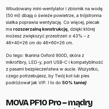
Wbudowany mini-wentylator i zbiornik na wodę
(50 ml) dbają o świeże powietrze, a trójstronna
siatka poprawia wentylację. Co więcej, plecak
ma
rozszerzalną konstrukcję
, dzięki której
możesz zwiększyć przestrzeń o 43% – z
46x40x26 cm do 46x60x26 cm.
Do tego: tkanina Oxford 900D, skóra z
mikrofibry, LED-y, port USB-C i kompatybilność
z pasami bezpieczeństwa w aucie. Wszystko,
czego potrzebujesz, by Twój kot lub pies
podróżował jak VIP. I to do
50% taniej
!
MOVA PF10 Pro – mądry