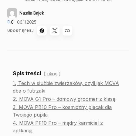
Natalia Bajek
0
06.11.2025
UDOSTĘPNIJ
Spis treści
ukryj
1.
Tech w służbie zwierzaków, czyli jak MOVA
dba o futrzaki
2.
MOVA G1 Pro – domowy groomer z klasą
3.
MOVA PB10 Pro – kosmiczny plecak dla
Twojego pupila
4.
MOVA PF10 Pro – mądry karmiciel z
aplikacją