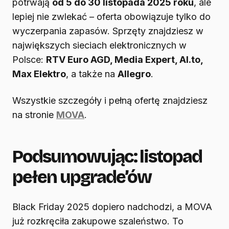
potrwają
od 5 do 30 listopada 2025 roku
, ale
lepiej nie zwlekać – oferta obowiązuje tylko do
wyczerpania zapasów. Sprzęty znajdziesz w
największych sieciach elektronicznych w
Polsce:
RTV Euro AGD, Media Expert, Al.to,
Max Elektro
, a także na
Allegro
.
Wszystkie szczegóły i pełną ofertę znajdziesz
na stronie
MOVA
.
Podsumowując: listopad
pełen upgrade’ów
Black Friday 2025 dopiero nadchodzi, a MOVA
już rozkręciła zakupowe szaleństwo. To