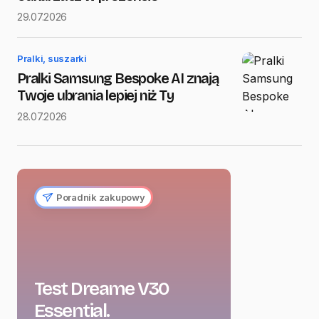
29.07.2026
Pralki, suszarki
Pralki Samsung Bespoke AI znają
Twoje ubrania lepiej niż Ty
28.07.2026
Poradnik zakupowy
Test Dreame V30
Essential.