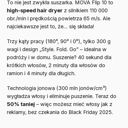
To nie jest zwykła suszarka. MOVA Flip 10 to
high-speed hair dryer
z silnikiem 110 000
obr./min i prędkością powietrza 65 m/s. Ale
najciekawsze jest to, że… się składa!
Trzy kąty pracy (180°, 90° i 0°), tylko 300 g
wagi i design „Style. Fold. Go” – idealna w
podróży i w domu. Suszenie? 40 sekund dla
krótkich włosów, 2 minuty dla włosów do
ramion i 4 minuty dla długich.
Technologia jonowa (300 mln jonów/cm³)
wygładza włosy i eliminuje puszenie. Teraz do
50% taniej
– więc możesz mieć włosy jak z
reklamy, bez czekania do Black Friday 2025.