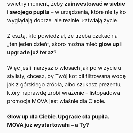
świetny moment, żeby
zainwestować w siebie
i swojego pupila
– w urządzenia, które nie tylko
wyglądają dobrze, ale realnie ułatwiają życie.
Zresztą, kto powiedział, że trzeba czekać na
„ten jeden dzień”, skoro można mieć
glow up i
upgrade już teraz
?
Więc jeśli marzysz o włosach jak po wizycie u
stylisty, chcesz, by Twój kot pił filtrowaną wodę
jak z górskiego źródła, albo szukasz prezentu,
który naprawdę zrobi wrażenie – listopadowa
promocja MOVA jest właśnie dla Ciebie.
Glow up dla Ciebie. Upgrade dla pupila.
MOVA już wystartowała – a Ty?