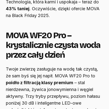
Technologia, która karmi i uspokaja – teraz do
43% taniej
. Oczywiście, dzięki ofercie MOVA
na Black Friday 2025.
MOVA WF20 Pro –
krystalicznie czysta woda
przez cały dzień
Twoje zwierzę zasługuje na wodę tak czystą,
że sam byś się jej napił. MOVA WF20 Pro to
poidło z filtracją klasy premium
– stal
nierdzewna, żywica jonowymienna i węgiel
aktywny. Trzy tryby przepływu, poziom hałasu
poniżej 30 dB i inteligentne LED-owe