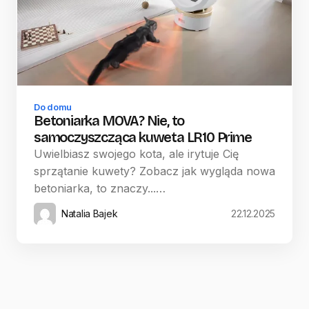
Do domu
Betoniarka MOVA? Nie, to
samoczyszcząca kuweta LR10 Prime
Uwielbiasz swojego kota, ale irytuje Cię
sprzątanie kuwety? Zobacz jak wygląda nowa
betoniarka, to znaczy...…
Natalia Bajek
22.12.2025