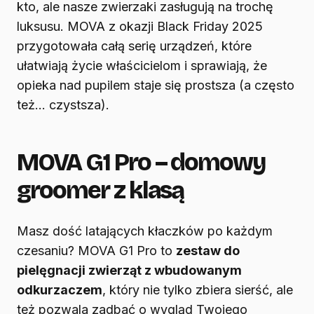
kto, ale nasze zwierzaki zasługują na trochę
luksusu. MOVA z okazji Black Friday 2025
przygotowała całą serię urządzeń, które
ułatwiają życie właścicielom i sprawiają, że
opieka nad pupilem staje się prostsza (a często
też… czystsza).
MOVA G1 Pro – domowy
groomer z klasą
Masz dość latających kłaczków po każdym
czesaniu? MOVA G1 Pro to
zestaw do
pielęgnacji zwierząt z wbudowanym
odkurzaczem
, który nie tylko zbiera sierść, ale
też pozwala zadbać o wygląd Twojego