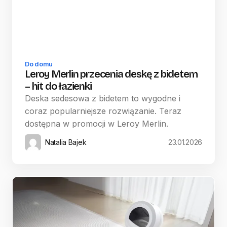
Do domu
Leroy Merlin przecenia deskę z bidetem
– hit do łazienki
Deska sedesowa z bidetem to wygodne i
coraz popularniejsze rozwiązanie. Teraz
dostępna w promocji w Leroy Merlin.
Natalia Bajek
23.01.2026