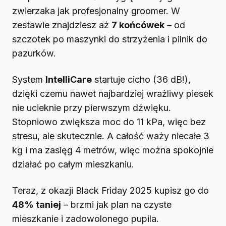
zwierzaka jak profesjonalny groomer. W
zestawie znajdziesz aż
7 końcówek
– od
szczotek po maszynki do strzyżenia i pilnik do
pazurków.
System
IntelliCare
startuje cicho (36 dB!),
dzięki czemu nawet najbardziej wrażliwy piesek
nie ucieknie przy pierwszym dźwięku.
Stopniowo zwiększa moc do 11 kPa, więc bez
stresu, ale skutecznie. A całość waży niecałe 3
kg i ma zasięg 4 metrów, więc można spokojnie
działać po całym mieszkaniu.
Teraz, z okazji Black Friday 2025 kupisz go do
48% taniej
– brzmi jak plan na czyste
mieszkanie i zadowolonego pupila.