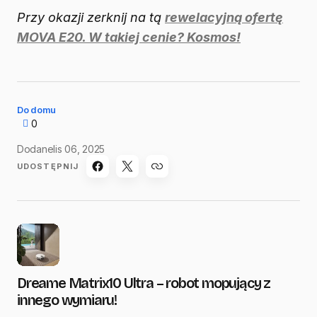
Przy okazji zerknij na tą
rewelacyjną ofertę
MOVA E20. W takiej cenie? Kosmos!
Do domu
0
Dodane
lis 06, 2025
UDOSTĘPNIJ
Dreame Matrix10 Ultra – robot mopujący z
innego wymiaru!