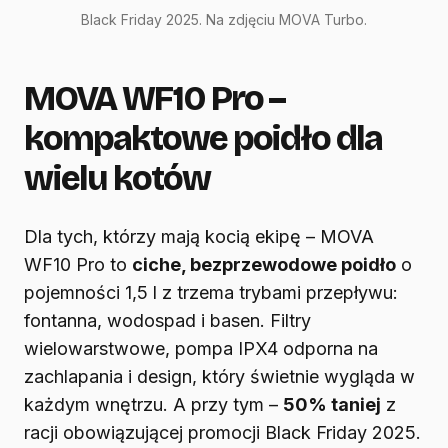
Black Friday 2025. Na zdjęciu MOVA Turbo.
MOVA WF10 Pro –
kompaktowe poidło dla
wielu kotów
Dla tych, którzy mają kocią ekipę – MOVA
WF10 Pro to
ciche, bezprzewodowe poidło
o
pojemności 1,5 l z trzema trybami przepływu:
fontanna, wodospad i basen. Filtry
wielowarstwowe, pompa IPX4 odporna na
zachlapania i design, który świetnie wygląda w
każdym wnętrzu. A przy tym –
50% taniej
z
racji obowiązującej promocji Black Friday 2025.