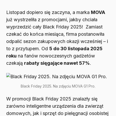
Listopad dopiero się zaczyna, a marka
MOVA
już wystrzeliła z promocjami, jakby chciała
wyprzedzić cały Black Friday 2025! Zamiast
czekać do końca miesiąca, firma postanowiła
odpalić sezon zakupowych okazji wcześniej – i
to z przytupem. Od
5 do 30 listopada 2025
roku
na fanów nowoczesnych gadżetów
czekają
rabaty sięgające nawet 57%
.
Black Friday 2025. Na zdjęciu MOVA G1 Pro.
W promocji Black Friday 2025 znalazły się
zarówno inteligentne urządzenia dla zwierząt
domowych, jak i sprzęt do pielęgnacji osobistej