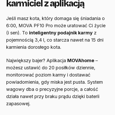
karmiciel z aplikacją
Jeśli masz kota, który domaga się śniadania o
6:00, MOVA PF10 Pro może uratować Ci życie
(i sen). To
inteligentny podajnik karmy
z
pojemnością 3,4 l, co starcza nawet na 15 dni
karmienia dorosłego kota.
Największy bajer? Aplikacja
MOVAhome
–
możesz ustawić do 20 posiłków dziennie,
monitorować poziom karmy i dostawać
powiadomienia, gdy miska jest pusta. System
wagowy dba o precyzyjne porcje, a całość
działa nawet przy braku prądu dzięki baterii
zapasowej.