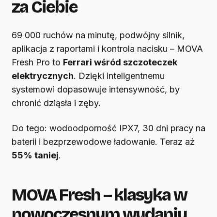
za Ciebie
69 000 ruchów na minutę, podwójny silnik,
aplikacja z raportami i kontrola nacisku – MOVA
Fresh Pro to
Ferrari wśród szczoteczek
elektrycznych
. Dzięki inteligentnemu
systemowi dopasowuje intensywność, by
chronić dziąsła i zęby.
Do tego: wodoodporność IPX7, 30 dni pracy na
baterii i bezprzewodowe ładowanie. Teraz aż
55% taniej
.
MOVA Fresh – klasyka w
nowoczesnym wydaniu