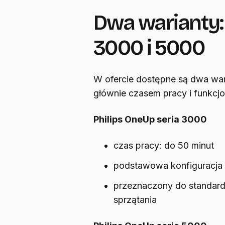
Dwa warianty:
3000 i 5000
W ofercie dostępne są dwa wari
głównie czasem pracy i funkcjo
Philips OneUp seria 3000
czas pracy: do 50 minut
podstawowa konfiguracja
przeznaczony do standard
sprzątania