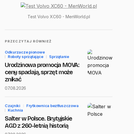
Test Volvo XC60 - MenWorld.pl
PRZECZYTAJ RÓWNIEŻ
Odkurzacze pionowe
Roboty sprzątające
Sprzątanie
Urodzinowa promocja MOVA:
ceny spadają, sprzęt może
znikać
07.08.2026
Czajniki
Frytkownica beztłuszczowa
Kuchnia
Salter w Polsce. Brytyjskie
AGD z 260-letnią historią