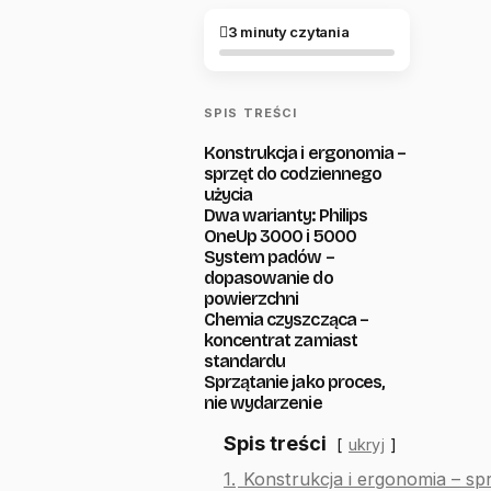
3 minuty czytania
SPIS TREŚCI
Konstrukcja i ergonomia –
sprzęt do codziennego
użycia
Dwa warianty: Philips
OneUp 3000 i 5000
System padów –
dopasowanie do
powierzchni
Chemia czyszcząca –
koncentrat zamiast
standardu
Sprzątanie jako proces,
nie wydarzenie
Spis treści
ukryj
1.
Konstrukcja i ergonomia – sp