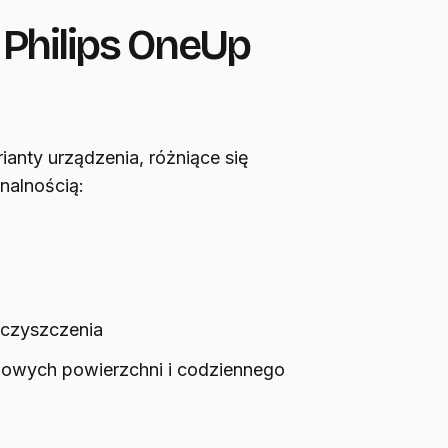
 Philips OneUp
anty urządzenia, różniące się
nalnością:
 czyszczenia
owych powierzchni i codziennego