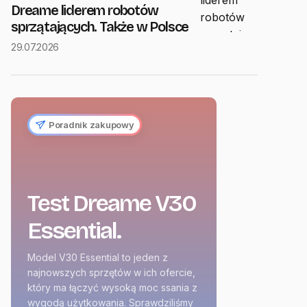
Dreame liderem robotów
sprzątających. Także w Polsce
29.07.2026
Poradnik zakupowy
Test Dreame V30
Essential.
Model V30 Essential to jeden z
najnowszych sprzętów w ich ofercie,
który ma łączyć wysoką moc ssania z
wygodą użytkowania. Sprawdziliśmy