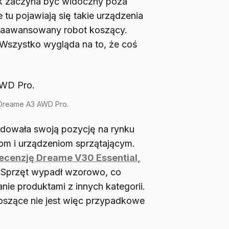
k zaczyna być widoczny poza
tu pojawiają się takie urządzenia
aawansowany robot koszący.
Wszystko wygląda na to, że coś
Dreame A3 AWD Pro.
dowała swoją pozycję na rynku
zom i urządzeniom sprzątającym.
ecenzję Dreame V30 Essential,
. Sprzęt wypadł wzorowo, co
nie produktami z innych kategorii.
koszące nie jest więc przypadkowe