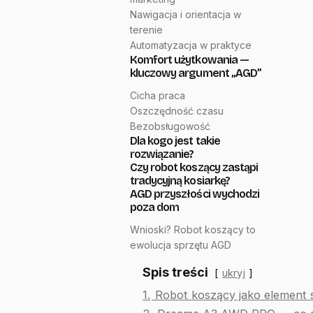
Nawigacja i orientacja w
terenie
Automatyzacja w praktyce
Komfort użytkowania —
kluczowy argument „AGD”
Cicha praca
Oszczędność czasu
Bezobsługowość
Dla kogo jest takie
rozwiązanie?
Czy robot koszący zastąpi
tradycyjną kosiarkę?
AGD przyszłości wychodzi
poza dom
Wnioski? Robot koszący to
ewolucja sprzętu AGD
Spis treści
ukryj
1.
Robot koszący jako element