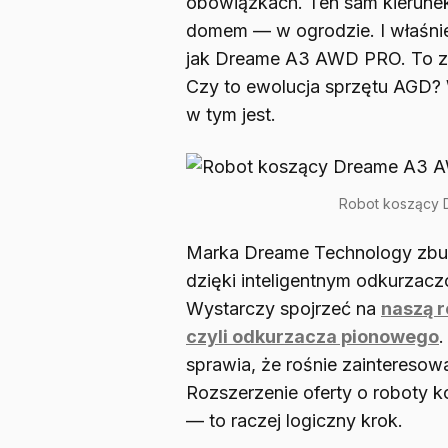
obowiązkach. Ten sam kierune
domem — w ogrodzie. I właśnie 
jak Dreame A3 AWD PRO. To z
Czy to ewolucja sprzętu AGD? 
w tym jest.
Robot koszący 
Marka Dreame Technology zbu
dzięki inteligentnym odkurzac
Wystarczy spojrzeć na
naszą r
czyli odkurzacza pionowego
sprawia, że rośnie zainteresowa
Rozszerzenie oferty o roboty 
— to raczej logiczny krok.