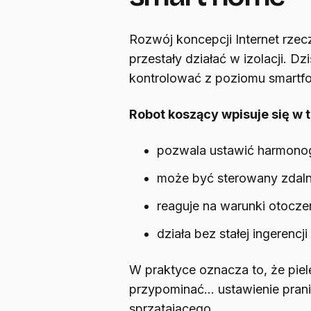
Rozwój koncepcji Internet rze
przestały działać w izolacji. 
kontrolować z poziomu smartfo
Robot koszący wpisuje się w 
pozwala ustawić harmono
może być sterowany zdaln
reaguje na warunki otocze
działa bez stałej ingerencj
W praktyce oznacza to, że pie
przypominać… ustawienie prani
sprzątającego.