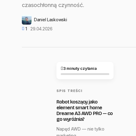
czasochłonną czynność.
Daniel Laskowski
1
29.04.2026
3 minuty czytania
SPIS TREŚCI
Robot koszący jako
element smart home
Dreame A3 AWD PRO — co
go wyróżnia?
Napęd AWD — nie tylko
marketing