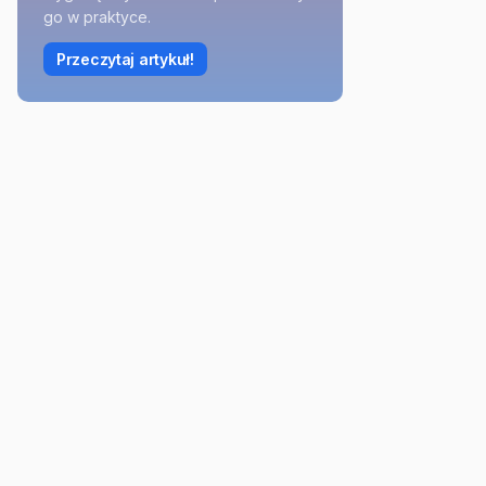
go w praktyce.
Przeczytaj artykuł!