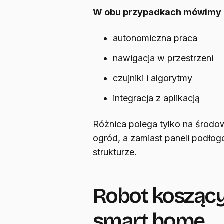
W obu przypadkach mówimy 
autonomiczna praca
nawigacja w przestrzeni
czujniki i algorytmy
integracja z aplikacją
Różnica polega tylko na środ
ogród, a zamiast paneli podło
strukturze.
Robot koszący
smart home