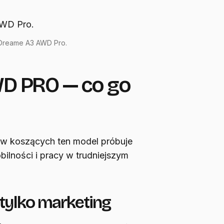
Dreame A3 AWD Pro.
D PRO — co go
tów koszących ten model próbuje
ilności i pracy w trudniejszym
tylko marketing