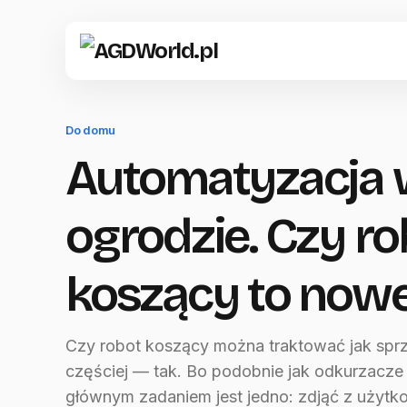
Do domu
Automatyzacja 
ogrodzie. Czy ro
koszący to now
Czy robot koszący można traktować jak spr
częściej — tak. Bo podobnie jak odkurzacze
głównym zadaniem jest jedno: zdjąć z użytk