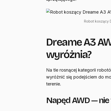
Robot koszący 
Dreame A3 AW
wyróżnia?
Na tle rosnącej kategorii robo
wyróżnić się podejściem do mob
terenie.
Napęd AWD — nie 