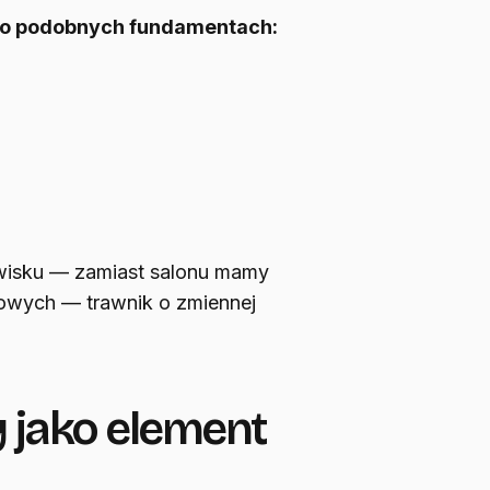
o podobnych fundamentach:
owisku — zamiast salonu mamy
gowych — trawnik o zmiennej
 jako element