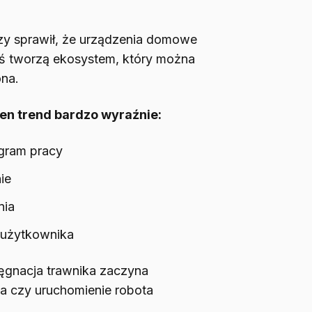
czy sprawił, że urządzenia domowe
Dziś tworzą ekosystem, który można
na.
ten trend bardzo wyraźnie:
gram pracy
ie
nia
i użytkownika
lęgnacja trawnika zaczyna
a czy uruchomienie robota