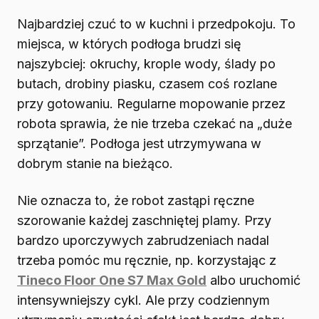
Najbardziej czuć to w kuchni i przedpokoju. To
miejsca, w których podłoga brudzi się
najszybciej: okruchy, krople wody, ślady po
butach, drobiny piasku, czasem coś rozlane
przy gotowaniu. Regularne mopowanie przez
robota sprawia, że nie trzeba czekać na „duże
sprzątanie”. Podłoga jest utrzymywana w
dobrym stanie na bieżąco.
Nie oznacza to, że robot zastąpi ręczne
szorowanie każdej zaschniętej plamy. Przy
bardzo uporczywych zabrudzeniach nadal
trzeba pomóc mu ręcznie, np. korzystając z
Tineco Floor One S7 Max Gold
albo uruchomić
intensywniejszy cykl. Ale przy codziennym