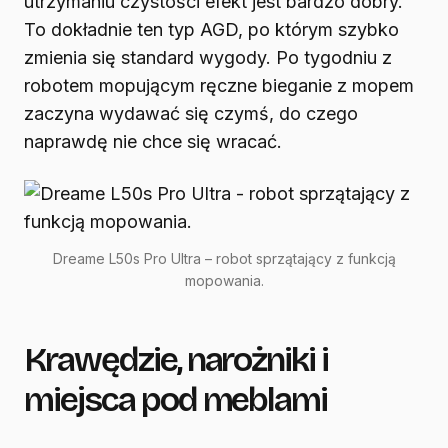
utrzymaniu czystości efekt jest bardzo dobry.
To dokładnie ten typ AGD, po którym szybko
zmienia się standard wygody. Po tygodniu z
robotem mopującym ręczne bieganie z mopem
zaczyna wydawać się czymś, do czego
naprawdę nie chce się wracać.
Dreame L50s Pro Ultra – robot sprzątający z funkcją
mopowania.
Krawędzie, narożniki i
miejsca pod meblami