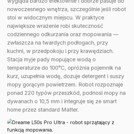
wygląda bardzo efektownie i dobrze pasuje do
nowoczesnego wnętrza, szczególnie jeśli robot
stoi w widocznym miejscu. W praktyce
największe wrażenie robi skuteczność
codziennego odkurzania oraz mopowania —
zwłaszcza na twardych podłogach, przy
kuchni, w przedpokoju i przy krawędziach.
Stacja myje pady mopujące wodą o
temperaturze do 100°C, opróżnia pojemnik na
kurz, uzupełnia wodę, dozuje detergent i suszy
mopy gorącym powietrzem. Robot rozpoznaje
ponad 220 typów przeszkód, podnosi mopy na
dywanach o 10,5 mm i integruje się ze smart
home przez standard Matter.