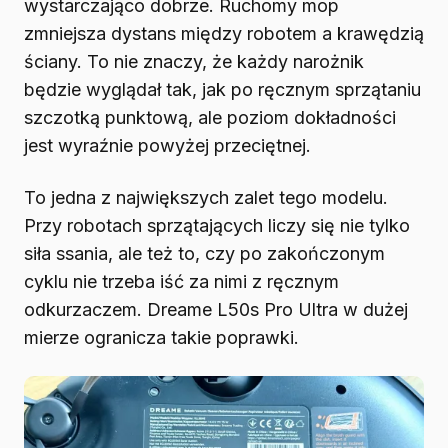
wystarczająco dobrze. Ruchomy mop
zmniejsza dystans między robotem a krawędzią
ściany. To nie znaczy, że każdy narożnik
będzie wyglądał tak, jak po ręcznym sprzątaniu
szczotką punktową, ale poziom dokładności
jest wyraźnie powyżej przeciętnej.
To jedna z największych zalet tego modelu.
Przy robotach sprzątających liczy się nie tylko
siła ssania, ale też to, czy po zakończonym
cyklu nie trzeba iść za nimi z ręcznym
odkurzaczem. Dreame L50s Pro Ultra w dużej
mierze ogranicza takie poprawki.