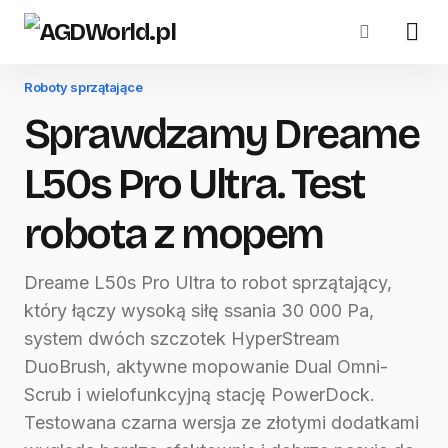
Roboty sprzątające
Sprawdzamy Dreame
L50s Pro Ultra. Test
robota z mopem
Dreame L50s Pro Ultra to robot sprzątający,
który łączy wysoką siłę ssania 30 000 Pa,
system dwóch szczotek HyperStream
DuoBrush, aktywne mopowanie Dual Omni-
Scrub i wielofunkcyjną stację PowerDock.
Testowana czarna wersja ze złotymi dodatkami