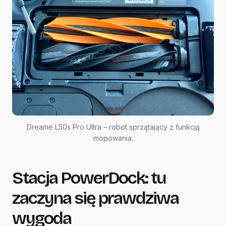
Dreame L50s Pro Ultra – robot sprzątający z funkcją
mopowania.
Stacja PowerDock: tu
zaczyna się prawdziwa
wygoda