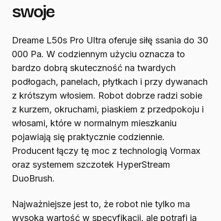
swoje
Dreame L50s Pro Ultra oferuje siłę ssania do 30
000 Pa. W codziennym użyciu oznacza to
bardzo dobrą skuteczność na twardych
podłogach, panelach, płytkach i przy dywanach
z krótszym włosiem. Robot dobrze radzi sobie
z kurzem, okruchami, piaskiem z przedpokoju i
włosami, które w normalnym mieszkaniu
pojawiają się praktycznie codziennie.
Producent łączy tę moc z technologią Vormax
oraz systemem szczotek HyperStream
DuoBrush.
Najważniejsze jest to, że robot nie tylko ma
wysoką wartość w specyfikacji, ale potrafi ją