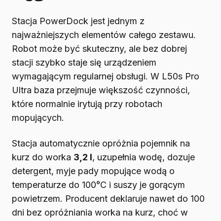
Stacja PowerDock jest jednym z
najważniejszych elementów całego zestawu.
Robot może być skuteczny, ale bez dobrej
stacji szybko staje się urządzeniem
wymagającym regularnej obsługi. W L50s Pro
Ultra baza przejmuje większość czynności,
które normalnie irytują przy robotach
mopujących.
Stacja automatycznie opróżnia pojemnik na
kurz do worka
3,2 l
, uzupełnia wodę, dozuje
detergent, myje pady mopujące wodą o
temperaturze do 100°C i suszy je gorącym
powietrzem. Producent deklaruje nawet do 100
dni bez opróżniania worka na kurz, choć w