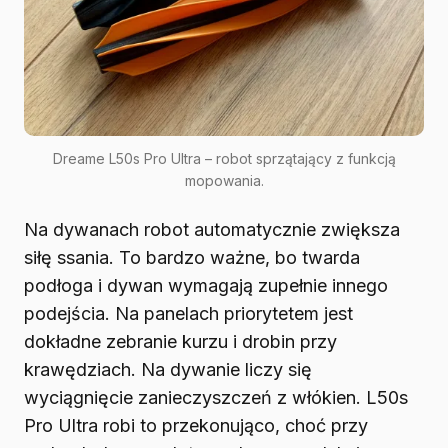
Dreame L50s Pro Ultra – robot sprzątający z funkcją
mopowania.
Na dywanach robot automatycznie zwiększa
siłę ssania. To bardzo ważne, bo twarda
podłoga i dywan wymagają zupełnie innego
podejścia. Na panelach priorytetem jest
dokładne zebranie kurzu i drobin przy
krawędziach. Na dywanie liczy się
wyciągnięcie zanieczyszczeń z włókien. L50s
Pro Ultra robi to przekonująco, choć przy