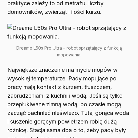
praktyce zależy to od metrażu, liczby
domowników, zwierząt i ilości kurzu.
Dreame L50s Pro Ultra – robot sprzątający z funkcją
mopowania.
Największe znaczenie ma mycie mopów w
wysokiej temperaturze. Pady mopujące po
pracy mają kontakt z kurzem, tłuszczem,
zabrudzeniami z kuchni i wodą. Jeśli są tylko
przepłukiwane zimną wodą, po czasie mogą
zacząć pachnieć nieświeżo. Tutaj gorąca woda
i suszenie gorącym powietrzem robią dużą
różnicę. Stacja sama dba o to, żeby pady były