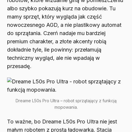
robotów, które wizualnie giną w pomieszczeniu
albo szybko pokazują kurz na obudowie. Tu
mamy sprzęt, który wygląda jak część
nowoczesnego AGD, a nie plastikowy automat
do sprzątania. Czerń nadaje mu bardziej
premium charakter, a złote akcenty robią
dokładnie tyle, ile powinny: przełamują
techniczny wygląd, ale nie wpadają w
przesadę.
Dreame L50s Pro Ultra – robot sprzątający z funkcją
mopowania.
To ważne, bo Dreame L50s Pro Ultra nie jest
małym robotem z prostą ładowarką. Stacja