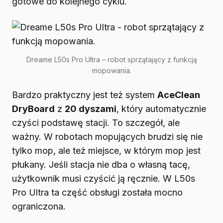
gotowe do kolejnego cyklu.
Dreame L50s Pro Ultra – robot sprzątający z funkcją
mopowania.
Bardzo praktyczny jest też system
AceClean
DryBoard
z
20 dyszami
, który automatycznie
czyści podstawę stacji. To szczegół, ale
ważny. W robotach mopujących brudzi się nie
tylko mop, ale też miejsce, w którym mop jest
płukany. Jeśli stacja nie dba o własną tacę,
użytkownik musi czyścić ją ręcznie. W L50s
Pro Ultra ta część obsługi została mocno
ograniczona.