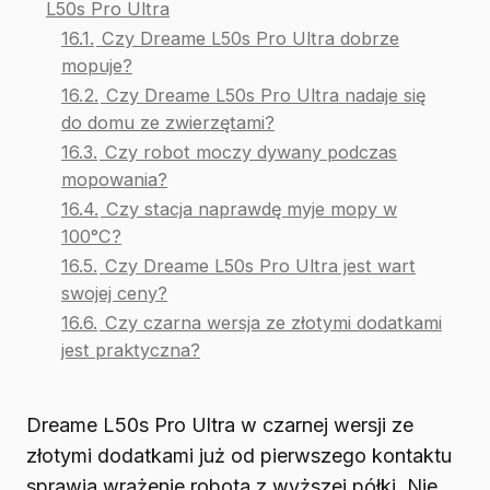
L50s Pro Ultra
16.1.
Czy Dreame L50s Pro Ultra dobrze
mopuje?
16.2.
Czy Dreame L50s Pro Ultra nadaje się
do domu ze zwierzętami?
16.3.
Czy robot moczy dywany podczas
mopowania?
16.4.
Czy stacja naprawdę myje mopy w
100°C?
16.5.
Czy Dreame L50s Pro Ultra jest wart
swojej ceny?
16.6.
Czy czarna wersja ze złotymi dodatkami
jest praktyczna?
Dreame L50s Pro Ultra w czarnej wersji ze
złotymi dodatkami już od pierwszego kontaktu
sprawia wrażenie robota z wyższej półki. Nie