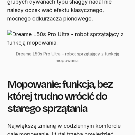
grubych dywanach typu shaggy nadal nie
należy oczekiwać efektu klasycznego,
mocnego odkurzacza pionowego.
Dreame L50s Pro Ultra – robot sprzątający z funkcją
mopowania.
Mopowanie: funkcja, bez
której trudno wrócić do
starego sprzątania
Największą zmianę w codziennym komforcie
daje mopowanie. I tutaj trzeba powiedzieć