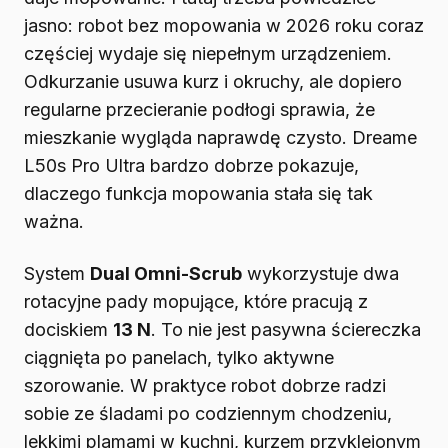
jasno: robot bez mopowania w 2026 roku coraz
częściej wydaje się niepełnym urządzeniem.
Odkurzanie usuwa kurz i okruchy, ale dopiero
regularne przecieranie podłogi sprawia, że
mieszkanie wygląda naprawdę czysto. Dreame
L50s Pro Ultra bardzo dobrze pokazuje,
dlaczego funkcja mopowania stała się tak
ważna.
System
Dual Omni-Scrub
wykorzystuje dwa
rotacyjne pady mopujące, które pracują z
dociskiem
13 N
. To nie jest pasywna ściereczka
ciągnięta po panelach, tylko aktywne
szorowanie. W praktyce robot dobrze radzi
sobie ze śladami po codziennym chodzeniu,
lekkimi plamami w kuchni, kurzem przyklejonym