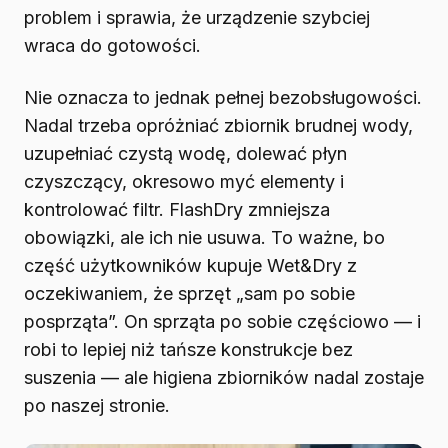
problem i sprawia, że urządzenie szybciej
wraca do gotowości.
Nie oznacza to jednak pełnej bezobsługowości.
Nadal trzeba opróżniać zbiornik brudnej wody,
uzupełniać czystą wodę, dolewać płyn
czyszczący, okresowo myć elementy i
kontrolować filtr. FlashDry zmniejsza
obowiązki, ale ich nie usuwa. To ważne, bo
część użytkowników kupuje Wet&Dry z
oczekiwaniem, że sprzęt „sam po sobie
posprząta”. On sprząta po sobie częściowo — i
robi to lepiej niż tańsze konstrukcje bez
suszenia — ale higiena zbiorników nadal zostaje
po naszej stronie.