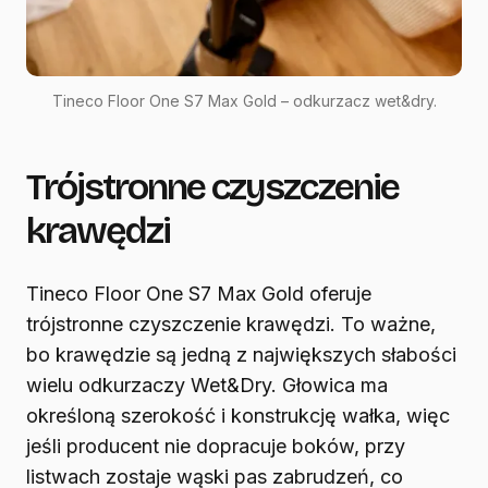
Tineco Floor One S7 Max Gold – odkurzacz wet&dry.
Trójstronne czyszczenie
krawędzi
Tineco Floor One S7 Max Gold oferuje
trójstronne czyszczenie krawędzi. To ważne,
bo krawędzie są jedną z największych słabości
wielu odkurzaczy Wet&Dry. Głowica ma
określoną szerokość i konstrukcję wałka, więc
jeśli producent nie dopracuje boków, przy
listwach zostaje wąski pas zabrudzeń, co