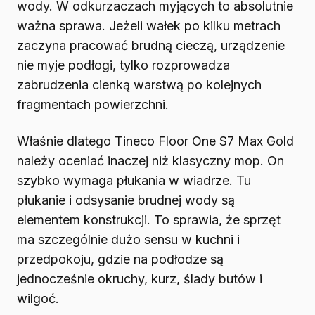
wody. W odkurzaczach myjących to absolutnie
ważna sprawa. Jeżeli wałek po kilku metrach
zaczyna pracować brudną cieczą, urządzenie
nie myje podłogi, tylko rozprowadza
zabrudzenia cienką warstwą po kolejnych
fragmentach powierzchni.
Właśnie dlatego Tineco Floor One S7 Max Gold
należy oceniać inaczej niż klasyczny mop. On
szybko wymaga płukania w wiadrze. Tu
płukanie i odsysanie brudnej wody są
elementem konstrukcji. To sprawia, że sprzęt
ma szczególnie dużo sensu w kuchni i
przedpokoju, gdzie na podłodze są
jednocześnie okruchy, kurz, ślady butów i
wilgoć.