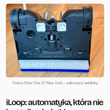
Tineco Floor One S7 Max Gold – odkurzacz wet&dry.
iLoop: automatyka, która nie