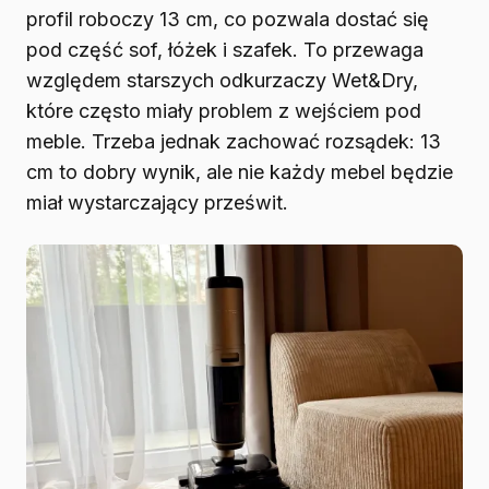
profil roboczy 13 cm, co pozwala dostać się
pod część sof, łóżek i szafek. To przewaga
względem starszych odkurzaczy Wet&Dry,
które często miały problem z wejściem pod
meble. Trzeba jednak zachować rozsądek: 13
cm to dobry wynik, ale nie każdy mebel będzie
miał wystarczający prześwit.