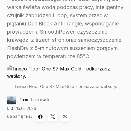
wałka świeżą wodą podczas pracy, inteligentny
czujnik zabrudzeń iLoop, system przeciw
plątaniu DualBlock Anti-Tangle, wspomaganie
prowadzenia SmoothPower, czyszczenie
krawędzi z trzech stron oraz samoczyszczenie
FlashDry z 5-minutowym suszeniem gorącym
powietrzem w temperaturze 85°C.
Tineco Floor One S7 Max Gold - odkurzacz wet&dry.
Daniel Laskowski
0
15.05.2026
UDOSTĘPNIJ