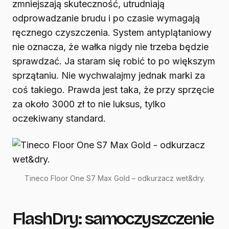
zmniejszają skuteczność, utrudniają
odprowadzanie brudu i po czasie wymagają
ręcznego czyszczenia. System antyplątaniowy
nie oznacza, że wałka nigdy nie trzeba będzie
sprawdzać. Ja staram się robić to po większym
sprzątaniu. Nie wychwalajmy jednak marki za
coś takiego. Prawda jest taka, że przy sprzęcie
za około 3000 zł to nie luksus, tylko
oczekiwany standard.
Tineco Floor One S7 Max Gold – odkurzacz wet&dry.
FlashDry: samoczyszczenie