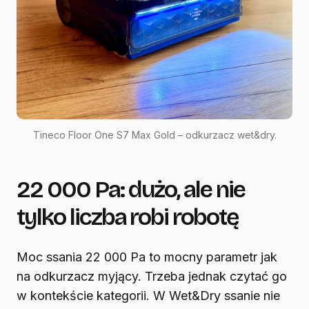
Tineco Floor One S7 Max Gold – odkurzacz wet&dry.
22 000 Pa: dużo, ale nie
tylko liczba robi robotę
Moc ssania 22 000 Pa to mocny parametr jak
na odkurzacz myjący. Trzeba jednak czytać go
w kontekście kategorii. W Wet&Dry ssanie nie