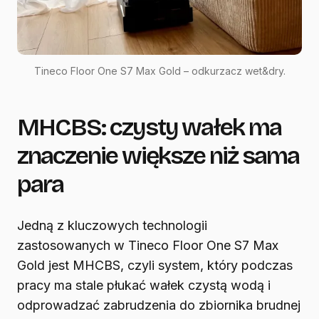
Tineco Floor One S7 Max Gold – odkurzacz wet&dry.
MHCBS: czysty wałek ma
znaczenie większe niż sama
para
Jedną z kluczowych technologii
zastosowanych w Tineco Floor One S7 Max
Gold jest MHCBS, czyli system, który podczas
pracy ma stale płukać wałek czystą wodą i
odprowadzać zabrudzenia do zbiornika brudnej