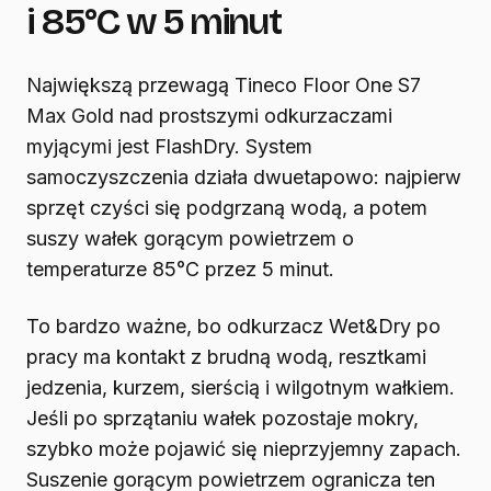
i 85°C w 5 minut
Największą przewagą Tineco Floor One S7
Max Gold nad prostszymi odkurzaczami
myjącymi jest FlashDry. System
samoczyszczenia działa dwuetapowo: najpierw
sprzęt czyści się podgrzaną wodą, a potem
suszy wałek gorącym powietrzem o
temperaturze 85°C przez 5 minut.
To bardzo ważne, bo odkurzacz Wet&Dry po
pracy ma kontakt z brudną wodą, resztkami
jedzenia, kurzem, sierścią i wilgotnym wałkiem.
Jeśli po sprzątaniu wałek pozostaje mokry,
szybko może pojawić się nieprzyjemny zapach.
Suszenie gorącym powietrzem ogranicza ten