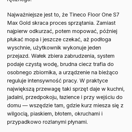
Najważniejsze jest to, że Tineco Floor One S7
Max Gold skraca proces sprzątania. Zamiast
najpierw odkurzać, potem mopować, później
płukać mopa i jeszcze czekać, aż podłoga
wyschnie, użytkownik wykonuje jeden
przejazd. Wałek zbiera zabrudzenia, system
podaje czystą wodę, brudna ciecz trafia do
osobnego zbiornika, a urządzenie na bieżąco
reguluje intensywność pracy. W praktyce
największą przewagę taki sprzęt daje w kuchni,
jadalni, przedpokoju, łazience i przy wejściu do
domu — wszędzie tam, gdzie kurz miesza się z
wilgocią, piaskiem, błotem, okruchami i
przypadkowo rozlanymi płynami.