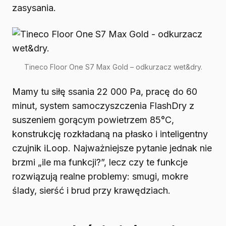
zasysania.
Tineco Floor One S7 Max Gold – odkurzacz wet&dry.
Mamy tu siłę ssania 22 000 Pa, pracę do 60
minut, system samoczyszczenia FlashDry z
suszeniem gorącym powietrzem 85°C,
konstrukcję rozkładaną na płasko i inteligentny
czujnik iLoop. Najważniejsze pytanie jednak nie
brzmi „ile ma funkcji?”, lecz czy te funkcje
rozwiązują realne problemy: smugi, mokre
ślady, sierść i brud przy krawędziach.