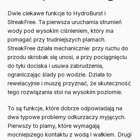
Dwie ciekawe funkcje to HydroBurst i
StreakFree. Ta pierwsza uruchamia strumień
wody pod wysokim ciśnieniem, który ma
pomagać przy trudniejszych plamach.
StreakFree działa mechanicznie: przy ruchu do
przodu skrobak się unosi, a przy pociągnięciu
do tyłu dociska i usuwa zabrudzenia,
ograniczając ślady po wodzie. Działa to
rewelacyjnie i muszę przyznać, że skuteczność
tego rozwiązania stoi na wysokim poziomie.
To są funkcje, które dobrze odpowiadają na
dwa typowe problemy odkurzaczy myjących.
Pierwszy to plamy, które wymagają
mocniejszego kontaktu z wodą i wałkiem. Drugi