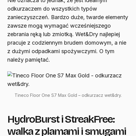
Nie oznacza to jednak, że jest idealnym
odkurzaczem do wszystkich typów
zanieczyszczeń. Bardzo duże, twarde elementy
zawsze mogą wymagać wcześniejszego
zebrania ręką lub zmiotką. Wet&Dry najlepiej
pracuje z codziennym brudem domowym, a nie
z dużymi odpadkami spożywczymi. O tym
należy pamiętać.
Tineco Floor One S7 Max Gold – odkurzacz wet&dry.
HydroBurst i StreakFree:
walka z plamami i smugami