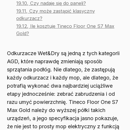
19.10.
Czy nadaje się do paneli?
19.11.
Czy może zastąpić klasyczny
odkurzacz?
19.12.
Ile kosztuje Tineco Floor One S7 Max
Gold?
Odkurzacze Wet&Dry są jedną z tych kategorii
AGD, które naprawdę zmieniają sposób
sprzątania podłóg. Nie dlatego, że zastępują
każdy odkurzacz i każdy mop, ale dlatego, że
potrafią wykonać dwa najbardziej uciążliwe
etapy jednocześnie: zebrać zabrudzenia i od
razu umyć powierzchnię. Tineco Floor One S7
Max Gold należy do wyższej półki takich
urządzeń, a jego specyfikacja jasno pokazuje,
że nie jest to prosty mop elektryczny z funkcją