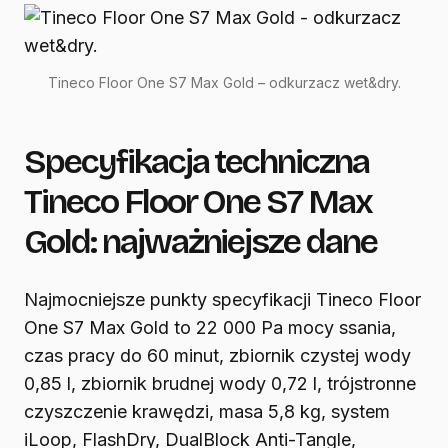
Tineco Floor One S7 Max Gold – odkurzacz wet&dry.
Specyfikacja techniczna
Tineco Floor One S7 Max
Gold: najważniejsze dane
Najmocniejsze punkty specyfikacji Tineco Floor
One S7 Max Gold to 22 000 Pa mocy ssania,
czas pracy do 60 minut, zbiornik czystej wody
0,85 l, zbiornik brudnej wody 0,72 l, trójstronne
czyszczenie krawędzi, masa 5,8 kg, system
iLoop, FlashDry, DualBlock Anti-Tangle,