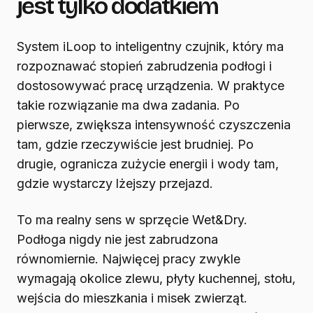
jest tylko dodatkiem
System iLoop to inteligentny czujnik, który ma
rozpoznawać stopień zabrudzenia podłogi i
dostosowywać pracę urządzenia. W praktyce
takie rozwiązanie ma dwa zadania. Po
pierwsze, zwiększa intensywność czyszczenia
tam, gdzie rzeczywiście jest brudniej. Po
drugie, ogranicza zużycie energii i wody tam,
gdzie wystarczy lżejszy przejazd.
To ma realny sens w sprzęcie Wet&Dry.
Podłoga nigdy nie jest zabrudzona
równomiernie. Najwięcej pracy zwykle
wymagają okolice zlewu, płyty kuchennej, stołu,
wejścia do mieszkania i misek zwierząt.