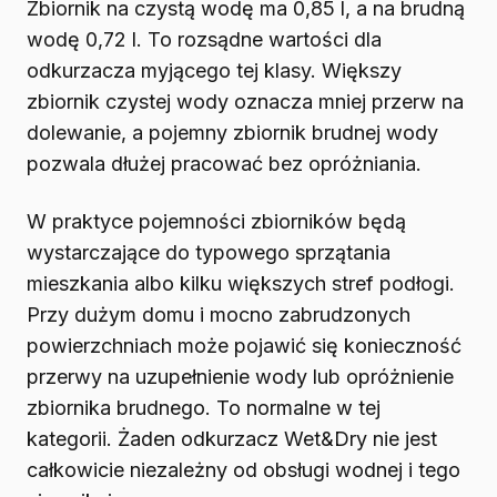
Zbiornik na czystą wodę ma 0,85 l, a na brudną
wodę 0,72 l. To rozsądne wartości dla
odkurzacza myjącego tej klasy. Większy
zbiornik czystej wody oznacza mniej przerw na
dolewanie, a pojemny zbiornik brudnej wody
pozwala dłużej pracować bez opróżniania.
W praktyce pojemności zbiorników będą
wystarczające do typowego sprzątania
mieszkania albo kilku większych stref podłogi.
Przy dużym domu i mocno zabrudzonych
powierzchniach może pojawić się konieczność
przerwy na uzupełnienie wody lub opróżnienie
zbiornika brudnego. To normalne w tej
kategorii. Żaden odkurzacz Wet&Dry nie jest
całkowicie niezależny od obsługi wodnej i tego