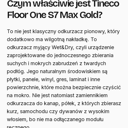
Czym właściwie jest Tineco
Floor One S7 Max Gold?
To nie jest klasyczny odkurzacz pionowy, który
dodatkowo ma wilgotną nakładkę. To
odkurzacz myjący Wet&Dry, czyli urządzenie
zaprojektowane do jednoczesnego zbierania
suchych i mokrych zabrudzeń z twardych
podłóg. Jego naturalnym środowiskiem są
płytki, panele, winyl, gres, laminat i inne
powierzchnie, które można bezpiecznie czyścić
na mokro. Nie jest natomiast zamiennikiem
odkurzacza do kanap, półek, z których zbierasz
kurz, samochodu czy dywanów z wysokim
włosiem, bo nie ma odłączanego modułu
ręcznego.