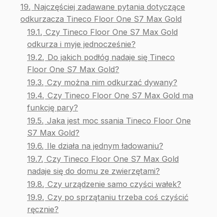
19.
Najczęściej zadawane pytania dotyczące
odkurzacza Tineco Floor One S7 Max Gold
19.1.
Czy Tineco Floor One S7 Max Gold
odkurza i myje jednocześnie?
19.2.
Do jakich podłóg nadaje się Tineco
Floor One S7 Max Gold?
19.3.
Czy można nim odkurzać dywany?
19.4.
Czy Tineco Floor One S7 Max Gold ma
funkcję pary?
19.5.
Jaka jest moc ssania Tineco Floor One
S7 Max Gold?
19.6.
Ile działa na jednym ładowaniu?
19.7.
Czy Tineco Floor One S7 Max Gold
nadaje się do domu ze zwierzętami?
19.8.
Czy urządzenie samo czyści wałek?
19.9.
Czy po sprzątaniu trzeba coś czyścić
ręcznie?