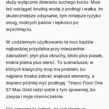
służy wyłącznie zbieraniu suchego kurzu. Musi
też odciągać brudną wodę z podłogi i wałka. Im
skuteczniejsze odsysanie, tym mniejsze ryzyko
smug, mokrych pasów i lepkości po
wyschnięciu.
W codziennym użytkowaniu ta moc będzie
najbardziej przydatna przy mieszaninie
zabrudzeń: płyn plus okruchy, błoto plus piasek,
mokra plama plus sierść. To scenariusze, w
których klasyczny mop ma problem, bo
najpierw trzeba zebrać większe elementy, a
dopiero później myć podłogę. Tineco Floor One
S7 Max Gold radzi sobie z tym sprawniej, bo
zasysa i myje równocześnie.