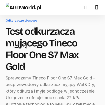
Odkurzacze pionowe
Test odkurzacza
myjącego Tineco
Floor One S7 Max
Gold
Sprawdzamy Tineco Floor One S7 Max Gold –
bezprzewodowy odkurzacz myjący Wet&Dry,
który odkurza i myje podłogę w jednocześnie.
Urządzenie oferuje moc ssania 22 kPa.
Kluczowe technologie to MHCBS, czyli mycie