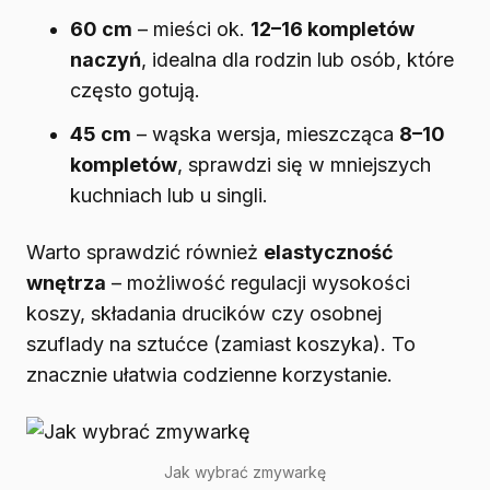
60 cm
– mieści ok.
12–16 kompletów
naczyń
, idealna dla rodzin lub osób, które
często gotują.
45 cm
– wąska wersja, mieszcząca
8–10
kompletów
, sprawdzi się w mniejszych
kuchniach lub u singli.
Warto sprawdzić również
elastyczność
wnętrza
– możliwość regulacji wysokości
koszy, składania drucików czy osobnej
szuflady na sztućce (zamiast koszyka). To
znacznie ułatwia codzienne korzystanie.
Jak wybrać zmywarkę