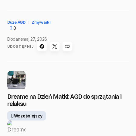
Duże AGD
Zmywarki
0
Dodane
maj 27, 2026
UDOSTĘPNIJ
Dreame na Dzień Matki: AGD do sprzątania i
relaksu
Wcześniejszy