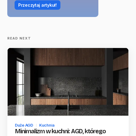
Przeczytaj artykuł!
READ NEXT
Duże AGD
Kuchnia
Minimalizm w kuchni: AGD, którego