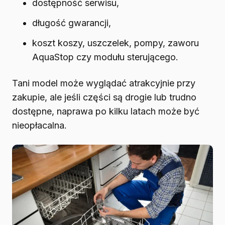
dostępność serwisu,
długość gwarancji,
koszt koszy, uszczelek, pompy, zaworu
AquaStop czy modułu sterującego.
Tani model może wyglądać atrakcyjnie przy
zakupie, ale jeśli części są drogie lub trudno
dostępne, naprawa po kilku latach może być
nieopłacalna.