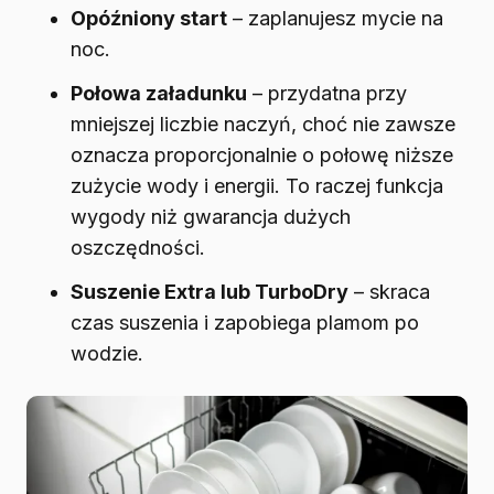
Opóźniony start
– zaplanujesz mycie na
noc.
Połowa załadunku
– przydatna przy
mniejszej liczbie naczyń, choć nie zawsze
oznacza proporcjonalnie o połowę niższe
zużycie wody i energii. To raczej funkcja
wygody niż gwarancja dużych
oszczędności.
Suszenie Extra lub TurboDry
– skraca
czas suszenia i zapobiega plamom po
wodzie.