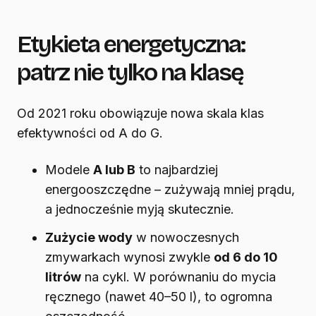
Etykieta energetyczna:
patrz nie tylko na klasę
Od 2021 roku obowiązuje nowa skala klas
efektywności od A do G.
Modele
A lub B
to najbardziej
energooszczędne – zużywają mniej prądu,
a jednocześnie myją skutecznie.
Zużycie wody
w nowoczesnych
zmywarkach wynosi zwykle
od 6 do 10
litrów
na cykl. W porównaniu do mycia
ręcznego (nawet 40–50 l), to ogromna