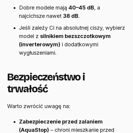
Dobre modele mają
40–45 dB
, a
najcichsze nawet
38 dB
.
Jeśli zależy Ci na absolutnej ciszy, wybierz
model z
silnikiem bezszczotkowym
(inverterowym)
i dodatkowymi
wygłuszeniami.
Bezpieczeństwo i
trwałość
Warto zwrócić uwagę na:
Zabezpieczenie przed zalaniem
(AquaStop)
– chroni mieszkanie przed