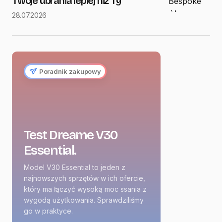
Twoje ubrania lepiej niż Ty
28.07.2026
Poradnik zakupowy
Test Dreame V30
Essential.
Model V30 Essential to jeden z
najnowszych sprzętów w ich ofercie,
który ma łączyć wysoką moc ssania z
wygodą użytkowania. Sprawdziliśmy
go w praktyce.