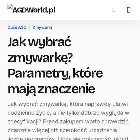
Duże AGD
Zmywarki
Jak wybrać
zmywarkę?
Parametry, które
mają znaczenie
Jak wybrać zmywarkę, która naprawdę ułatwi
codzienne życie, a nie tylko dobrze wygląda w
specyfikacji? Przed zakupem warto sprawdzić
znacznie więcej niż szerokość urządzenia i
liczbę programów. Liczą się pojemność, układ