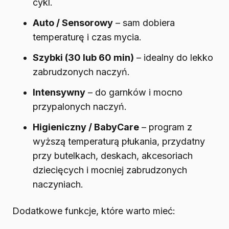
cykl.
Auto / Sensorowy
– sam dobiera
temperaturę i czas mycia.
Szybki (30 lub 60 min)
– idealny do lekko
zabrudzonych naczyń.
Intensywny
– do garnków i mocno
przypalonych naczyń.
Higieniczny / BabyCare
– program z
wyższą temperaturą płukania, przydatny
przy butelkach, deskach, akcesoriach
dziecięcych i mocniej zabrudzonych
naczyniach.
Dodatkowe funkcje, które warto mieć: