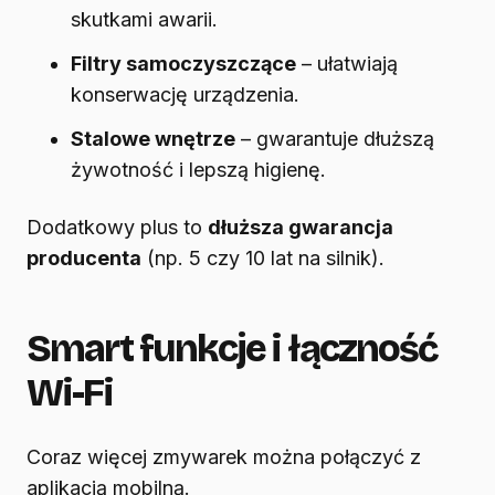
skutkami awarii.
Filtry samoczyszczące
– ułatwiają
konserwację urządzenia.
Stalowe wnętrze
– gwarantuje dłuższą
żywotność i lepszą higienę.
Dodatkowy plus to
dłuższa gwarancja
producenta
(np. 5 czy 10 lat na silnik).
Smart funkcje i łączność
Wi-Fi
Coraz więcej zmywarek można połączyć z
aplikacją mobilną.