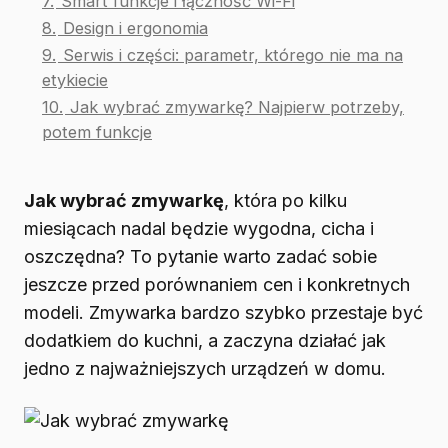
7.
Smart funkcje i łączność Wi-Fi
8.
Design i ergonomia
9.
Serwis i części: parametr, którego nie ma na
etykiecie
10.
Jak wybrać zmywarkę? Najpierw potrzeby,
potem funkcje
Jak wybrać zmywarkę
, która po kilku
miesiącach nadal będzie wygodna, cicha i
oszczędna? To pytanie warto zadać sobie
jeszcze przed porównaniem cen i konkretnych
modeli. Zmywarka bardzo szybko przestaje być
dodatkiem do kuchni, a zaczyna działać jak
jedno z najważniejszych urządzeń w domu.