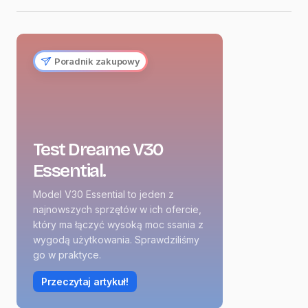
Poradnik zakupowy
Test Dreame V30
Essential.
Model V30 Essential to jeden z
najnowszych sprzętów w ich ofercie,
który ma łączyć wysoką moc ssania z
wygodą użytkowania. Sprawdziliśmy
go w praktyce.
Przeczytaj artykuł!