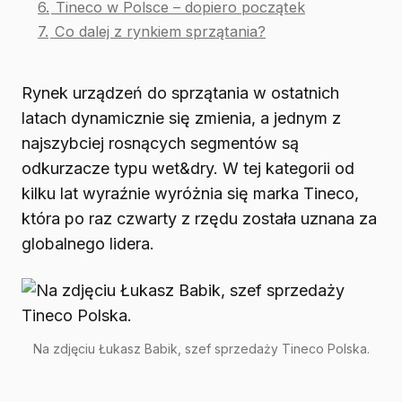
6.
Tineco w Polsce – dopiero początek
7.
Co dalej z rynkiem sprzątania?
Rynek urządzeń do sprzątania w ostatnich
latach dynamicznie się zmienia, a jednym z
najszybciej rosnących segmentów są
odkurzacze typu wet&dry. W tej kategorii od
kilku lat wyraźnie wyróżnia się marka Tineco,
która po raz czwarty z rzędu została uznana za
globalnego lidera.
Na zdjęciu Łukasz Babik, szef sprzedaży Tineco Polska.