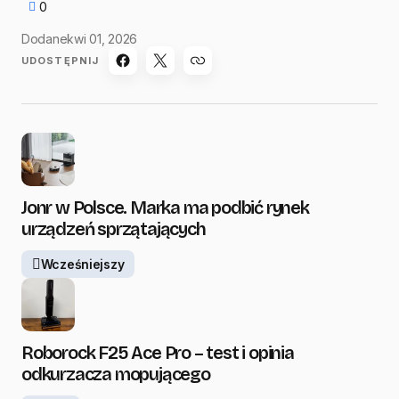
0
Dodane
kwi 01, 2026
UDOSTĘPNIJ
Jonr w Polsce. Marka ma podbić rynek
urządzeń sprzątających
Wcześniejszy
Roborock F25 Ace Pro – test i opinia
odkurzacza mopującego