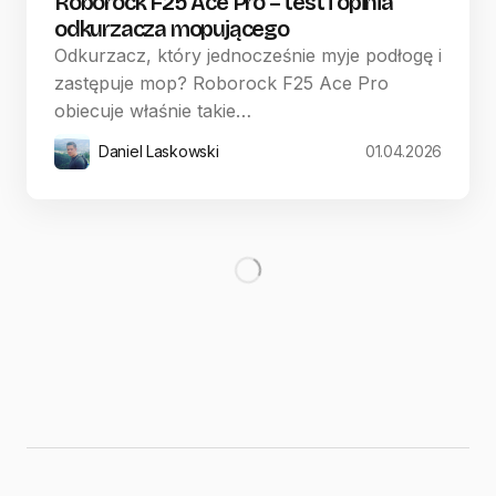
Roborock F25 Ace Pro – test i opinia
odkurzacza mopującego
Odkurzacz, który jednocześnie myje podłogę i
zastępuje mop? Roborock F25 Ace Pro
obiecuje właśnie takie…
Daniel Laskowski
01.04.2026