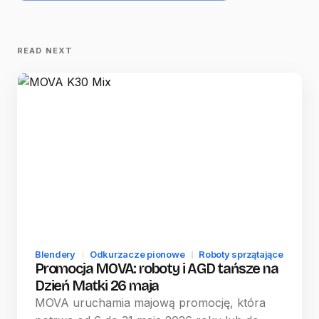
READ NEXT
Blendery
Odkurzacze pionowe
Roboty sprzątające
Promocja MOVA: roboty i AGD tańsze na
Dzień Matki 26 maja
MOVA uruchamia majową promocję, która