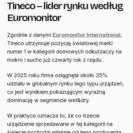
Tineco – lider rynku według
Euromonitor
Zgodnie z danymi
Euromonitor International
,
Tineco utrzymuje pozycję światowej marki
numer 1 w kategorii domowych odkurzaczy na
mokro i sucho już czwarty rok z rzędu .
W 2025 roku firma osiągnęła około 35%
udziału w globalnym rynku tego typu urządzeń,
co jest wynikiem pokazującym wyraźną
dominację w segmencie wet&dry.
W praktyce oznacza to, że co trzecie
urządzenie sprzedawane w tej kategorii na
świecie pochodzi właśnie od tego producenta.