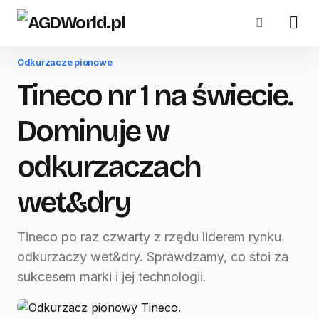
Odkurzacze pionowe
Tineco nr 1 na świecie.
Dominuje w
odkurzaczach
wet&dry
Tineco po raz czwarty z rzędu liderem rynku
odkurzaczy wet&dry. Sprawdzamy, co stoi za
sukcesem marki i jej technologii.