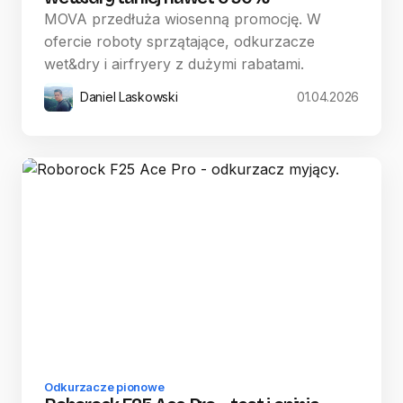
MOVA przedłuża wiosenną promocję. W
ofercie roboty sprzątające, odkurzacze
wet&dry i airfryery z dużymi rabatami.
Daniel Laskowski
01.04.2026
Odkurzacze pionowe