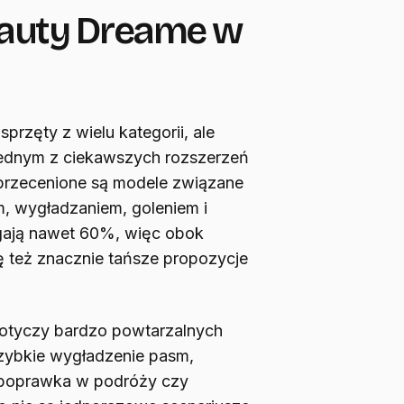
eauty Dreame w
rzęty z wielu kategorii, ale
jednym z ciekawszych rozszerzeń
 przecenione są modele związane
m, wygładzaniem, goleniem i
ęgają nawet 60%, więc obok
ę też znacznie tańsze propozycje
 dotyczy bardzo powtarzalnych
zybkie wygładzenie pasm,
 poprawka w podróży czy