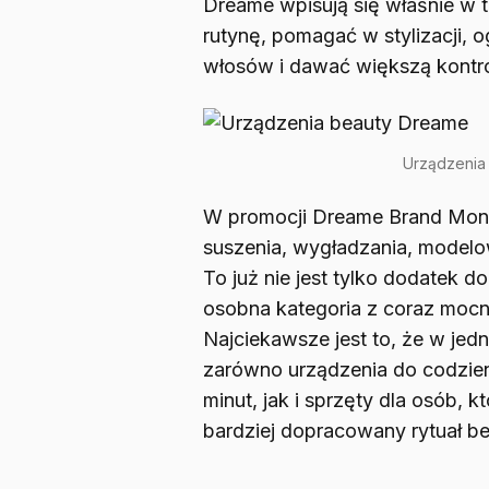
Dreame wpisują się właśnie w t
rutynę, pomagać w stylizacji, 
włosów i dawać większą kontr
Urządzenia
W promocji Dreame Brand Month
suszenia, wygładzania, modelowa
To już nie jest tylko dodatek d
osobna kategoria z coraz mocni
Najciekawsze jest to, że w jed
zarówno urządzenia do codzien
minut, jak i sprzęty dla osób,
bardziej dopracowany rytuał be