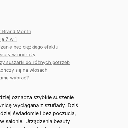
w Brand Month
ja 7 w 1
zanie bez ciężkiego efektu
beauty w podróży
trzy suszarki do różnych potrzeb
 kończy się na włosach
eame wybrać?
ziej oznacza szybkie suszenie
nicę wyciąganą z szuflady. Dziś
dziej świadomie i bez poczucia,
w salonie. Urządzenia beauty