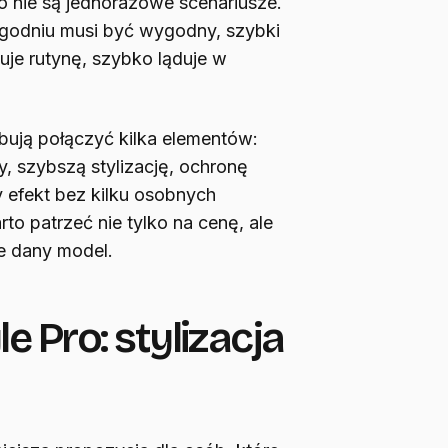
o nie są jednorazowe scenariusze.
ygodniu musi być wygodny, szybki
uje rutynę, szybko ląduje w
ują połączyć kilka elementów:
y, szybszą stylizację, ochronę
 efekt bez kilku osobnych
to patrzeć nie tylko na cenę, ale
je dany model.
e Pro: stylizacja