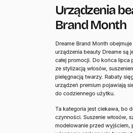
Urządzenia b
Brand Month
Dreame Brand Month obejmuje sp
urządzenia beauty Dreame są 
całej promocji. Do końca lipca
ze stylizacją włosów, suszenie
pielęgnacją twarzy. Rabaty si
urządzeń premium pojawiają si
do codziennego użytku.
Ta kategoria jest ciekawa, bo
czynności. Suszenie włosów, s
modelowanie przed wyjściem,