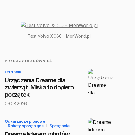
Test Volvo XC60 - MenWorld.pl
PRZECZYTAJ RÓWNIEŻ
Do domu
Urządzenia Dreame dla
zwierząt. Miska to dopiero
początek
06.08.2026
Odkurzacze pionowe
Roboty sprzątające
Sprzątanie
Dreame liderem robotów