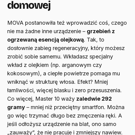
domowej
MOVA postanowiła też wprowadzić coś, czego
nie ma żadne inne urządzenie –
grzebień z
ogrzewaną esencją olejkową
. Tak, to
dosłownie zabieg regeneracyjny, który możesz
zrobić sobie samemu. Wkładasz specjalny
wkład z olejkiem (np. arganowym czy
kokosowym), a ciepłe powietrze pomaga mu
wniknąć w strukturę włosa. Efekt? Mniej
łamliwości, więcej blasku i zero przesuszenia.
Co więcej, Master 10 waży
zaledwie 292
gramy
– mniej niż przeciętny smartfon. Można
go więc trzymać długo bez zmęczenia ręki. A
jeśli odłożysz urządzenie na blat, ono samo
„zauważy”, że nie pracuje i zmniejszy nawiew.