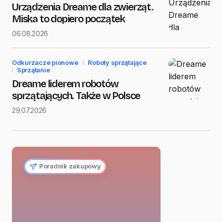
Urządzenia Dreame dla zwierząt.
Miska to dopiero początek
06.08.2026
Odkurzacze pionowe
Roboty sprzątające
Sprzątanie
Dreame liderem robotów
sprzątających. Także w Polsce
29.07.2026
Poradnik zakupowy