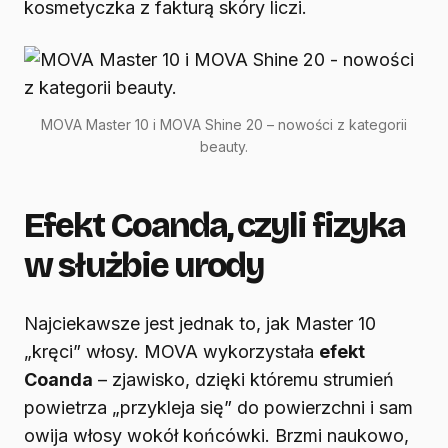
kosmetyczka z fakturą skóry liczi.
MOVA Master 10 i MOVA Shine 20 – nowości z kategorii
beauty.
Efekt Coanda, czyli fizyka
w służbie urody
Najciekawsze jest jednak to, jak Master 10
„kręci” włosy. MOVA wykorzystała
efekt
Coanda
– zjawisko, dzięki któremu strumień
powietrza „przykleja się” do powierzchni i sam
owija włosy wokół końcówki. Brzmi naukowo,