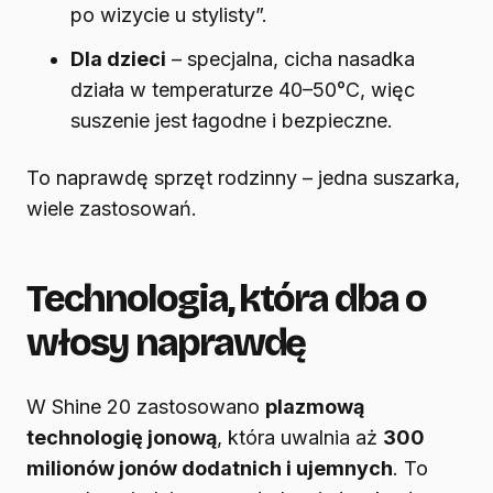
po wizycie u stylisty”.
Dla dzieci
– specjalna, cicha nasadka
działa w temperaturze 40–50°C, więc
suszenie jest łagodne i bezpieczne.
To naprawdę sprzęt rodzinny – jedna suszarka,
wiele zastosowań.
Technologia, która dba o
włosy naprawdę
W Shine 20 zastosowano
plazmową
technologię jonową
, która uwalnia aż
300
milionów jonów dodatnich i ujemnych
. To