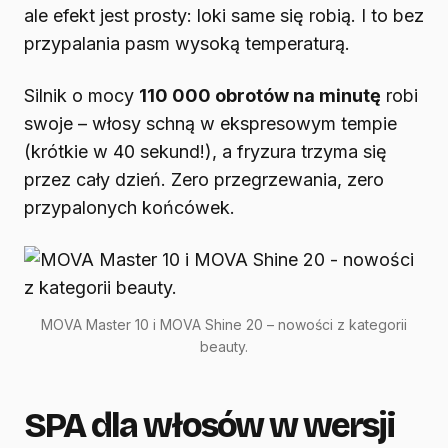
ale efekt jest prosty: loki same się robią. I to bez
przypalania pasm wysoką temperaturą.
Silnik o mocy
110 000 obrotów na minutę
robi
swoje – włosy schną w ekspresowym tempie
(krótkie w 40 sekund!), a fryzura trzyma się
przez cały dzień. Zero przegrzewania, zero
przypalonych końcówek.
MOVA Master 10 i MOVA Shine 20 – nowości z kategorii
beauty.
SPA dla włosów w wersji