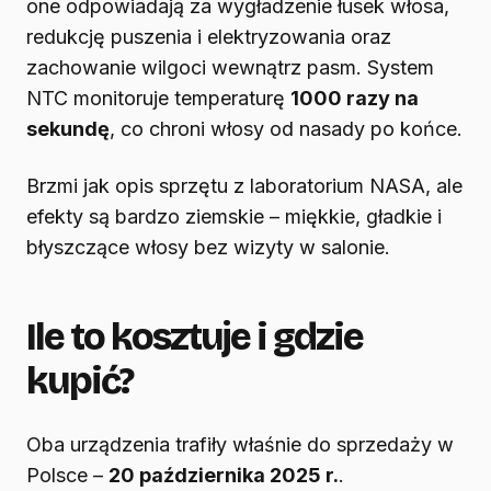
one odpowiadają za wygładzenie łusek włosa,
redukcję puszenia i elektryzowania oraz
zachowanie wilgoci wewnątrz pasm. System
NTC monitoruje temperaturę
1000 razy na
sekundę
, co chroni włosy od nasady po końce.
Brzmi jak opis sprzętu z laboratorium NASA, ale
efekty są bardzo ziemskie – miękkie, gładkie i
błyszczące włosy bez wizyty w salonie.
Ile to kosztuje i gdzie
kupić?
Oba urządzenia trafiły właśnie do sprzedaży w
Polsce –
20 października 2025 r.
.