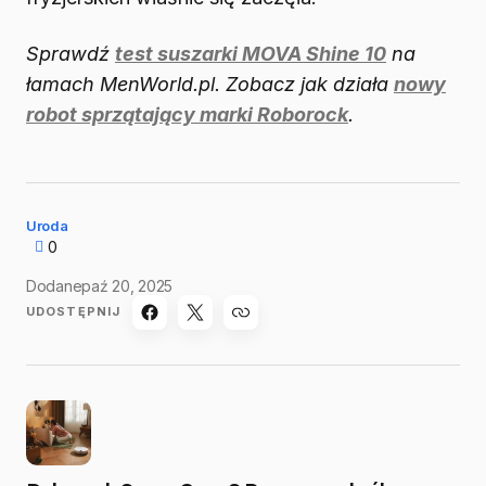
Sprawdź
test suszarki MOVA Shine 10
na
łamach MenWorld.pl. Zobacz jak działa
nowy
robot sprzątający marki Roborock
.
Uroda
0
Dodane
paź 20, 2025
UDOSTĘPNIJ