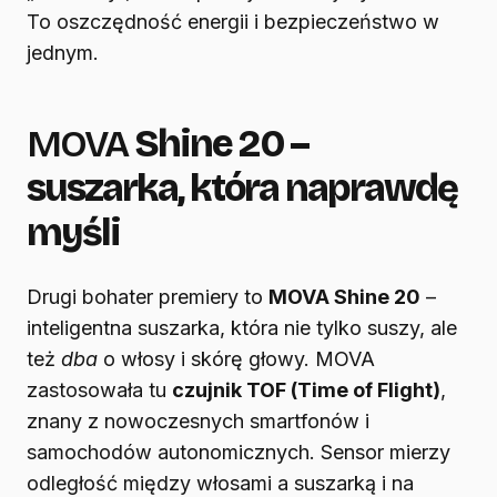
To oszczędność energii i bezpieczeństwo w
jednym.
MOVA
Shine 20 –
suszarka, która naprawdę
myśli
Drugi bohater premiery to
MOVA Shine 20
–
inteligentna suszarka, która nie tylko suszy, ale
też
dba
o włosy i skórę głowy. MOVA
zastosowała tu
czujnik TOF (Time of Flight)
,
znany z nowoczesnych smartfonów i
samochodów autonomicznych. Sensor mierzy
odległość między włosami a suszarką i na