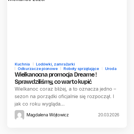
Kuchnia
Lodówki, zamrażarki
Odkurzacze pionowe
Roboty sprzątające
Uroda
Wielkanocna promocja Dreame !
Sprawdziliśmy, co warto kupić
Wielkanoc coraz bliżej, a to oznacza jedno –
sezon na porządki oficjalnie się rozpoczął. I
jak co roku wygląda…
Magdalena Wójtowicz
20.03.2026