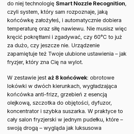
do niej technologię
Smart Nozzle Recognition
,
czyli system, który sam rozpoznaje, jaką
końcówkę założyłeś, i automatycznie dobiera
temperaturę oraz siłę nawiewu. Nie musisz więc
kręcić pokrętłami i zgadywać, czy 60°C to już
za dużo, czy jeszcze nie. Urządzenie
zapamiętuje też Twoje ulubione ustawienia – jak
fryzjer, który zna Cię na wylot.
W zestawie jest
aż 8 końcówek
: obrotowe
lokówki w dwóch kierunkach, wygładzająca
końcówka anti-frizz, grzebień z esencją
olejkową, szczotka do objętości, dyfuzor,
koncentrator i szybka suszarka. W praktyce to
cały salon fryzjerski w jednym pudełku, które –
swoją drogą – wygląda jak luksusowa