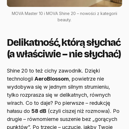
MOVA Master 10 i MOVA Shine 20 – nowości z kategorii
beauty.
Delikatność, którą słychać
(a właściwie – nie słychać)
Shine 20 to też cichy zawodnik. Dzięki
technologii
AeroBlossom
, powietrze nie
wydobywa się w jednym silnym strumieniu,
tylko rozprasza się w delikatnych, równych
wirach. Co to daje? Po pierwsze – redukcję
hałasu do
58 dB
(czyli ciszej niż rozmowa). Po
drugie – równomierne suszenie bez „gorących
punktów”. Po trzecie – uczucie, jakby Twoje