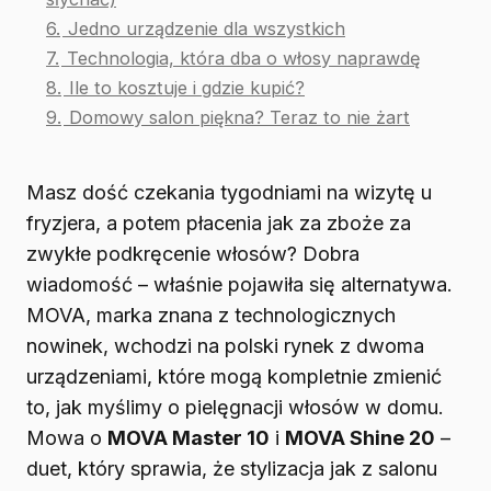
6.
Jedno urządzenie dla wszystkich
7.
Technologia, która dba o włosy naprawdę
8.
Ile to kosztuje i gdzie kupić?
9.
Domowy salon piękna? Teraz to nie żart
Masz dość czekania tygodniami na wizytę u
fryzjera, a potem płacenia jak za zboże za
zwykłe podkręcenie włosów? Dobra
wiadomość – właśnie pojawiła się alternatywa.
MOVA, marka znana z technologicznych
nowinek, wchodzi na polski rynek z dwoma
urządzeniami, które mogą kompletnie zmienić
to, jak myślimy o pielęgnacji włosów w domu.
Mowa o
MOVA Master 10
i
MOVA Shine 20
–
duet, który sprawia, że stylizacja jak z salonu