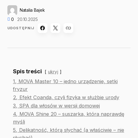
Natalia Bajek
0
20.10.2025
UDOSTĘPNIJ
Spis treści
ukryj
1.
MOVA Master 10 – jedno urządzenie, setki
fryzur
2.
Efekt Coanda, czyli fizyka w służbie urody
3.
SPA dla włosów w wersji domowej
4.
MOVA Shine 20 – suszarka, która naprawdę
myśli
5.
Delikatność, którą słychać (a właściwie – nie
słychać)