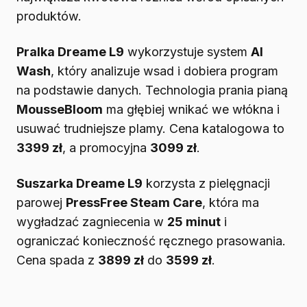
produktów.
Pralka Dreame L9
wykorzystuje system
AI
Wash
, który analizuje wsad i dobiera program
na podstawie danych. Technologia prania pianą
MousseBloom
ma głębiej wnikać we włókna i
usuwać trudniejsze plamy. Cena katalogowa to
3399 zł
, a promocyjna
3099 zł
.
Suszarka Dreame L9
korzysta z pielęgnacji
parowej
PressFree Steam Care
, która ma
wygładzać zagniecenia w
25 minut
i
ograniczać konieczność ręcznego prasowania.
Cena spada z
3899 zł
do
3599 zł
.