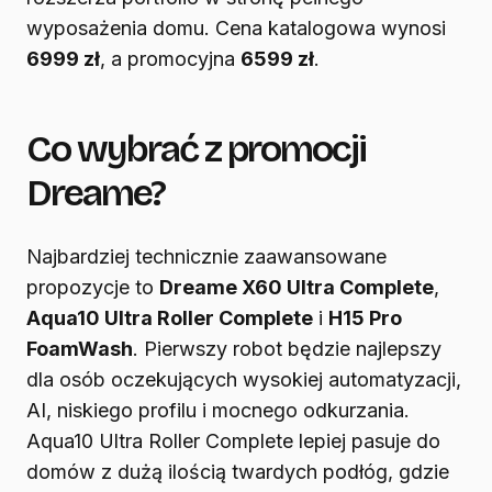
wyposażenia domu. Cena katalogowa wynosi
6999 zł
, a promocyjna
6599 zł
.
Co wybrać z promocji
Dreame?
Najbardziej technicznie zaawansowane
propozycje to
Dreame X60 Ultra Complete
,
Aqua10 Ultra Roller Complete
i
H15 Pro
FoamWash
. Pierwszy robot będzie najlepszy
dla osób oczekujących wysokiej automatyzacji,
AI, niskiego profilu i mocnego odkurzania.
Aqua10 Ultra Roller Complete lepiej pasuje do
domów z dużą ilością twardych podłóg, gdzie