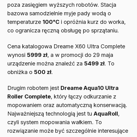
poza zasięgiem wyższych robotów. Stacja
bazowa samodzielnie myje pady wodą o
temperaturze
100°C
i opróżnia kurz do worka,
co ogranicza ręczną obsługę po sprzątaniu.
Cena katalogowa Dreame X60 Ultra Complete
wynosi
5999 zł
, a w promocji do 29 maja
urządzenie można znaleźć za
5499 zł
. To
obniżka o
500 zł
.
Drugim robotem jest
Dreame Aqua10 Ultra
Roller Complete
, który łączy odkurzanie z
mopowaniem oraz automatyczną konserwacją.
Najważniejszą technologią jest tu
AquaRoll
,
czyli system mopowania wałkiem. To
rozwiązanie może być szczególnie interesujące