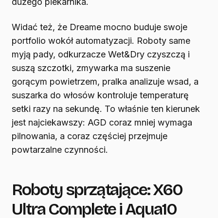
dużego piekarnika.
Widać też, że Dreame mocno buduje swoje
portfolio wokół automatyzacji. Roboty same
myją pady, odkurzacze Wet&Dry czyszczą i
suszą szczotki, zmywarka ma suszenie
gorącym powietrzem, pralka analizuje wsad, a
suszarka do włosów kontroluje temperaturę
setki razy na sekundę. To właśnie ten kierunek
jest najciekawszy: AGD coraz mniej wymaga
pilnowania, a coraz częściej przejmuje
powtarzalne czynności.
Roboty sprzątające: X60
Ultra Complete i Aqua10