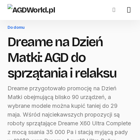
Do domu
Dreame na Dzień
Matki: AGD do
sprzątania i relaksu
Dreame przygotowało promocję na Dzień
Matki obejmującą blisko 90 urządzeń, a
wybrane modele można kupić taniej do 29
maja. Wśród najciekawszych propozycji są
roboty sprzątające Dreame X60 Ultra Complete
z mocą ssania 35 000 Pa i stacją myjącą pady