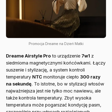
Promocja Dreame na Dzień Matki
Dreame Airstyle Pro
to urządzenie
7w1
z
siedmioma magnetycznymi końcówkami. Łączy
suszenie i stylizację, a system kontroli
temperatury
NTC
monitoruje ciepło
300 razy
na sekundę
. To istotne, bo w stylizacji włosów
najważniejsza jest nie tylko moc nawiewu, ale
także kontrola temperatury. Zbyt wysoka
temperatura może pogarszać kondycję pasm,
szczególnie przy włosach rozjaśnianych,