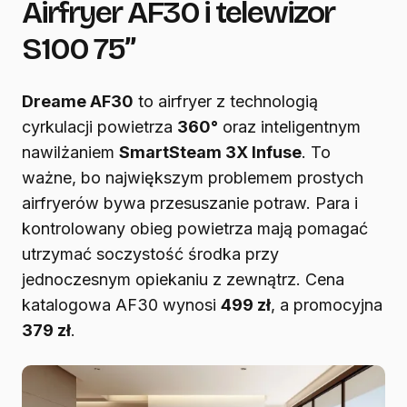
Airfryer AF30 i telewizor
S100 75”
Dreame AF30
to airfryer z technologią
cyrkulacji powietrza
360°
oraz inteligentnym
nawilżaniem
SmartSteam 3X Infuse
. To
ważne, bo największym problemem prostych
airfryerów bywa przesuszanie potraw. Para i
kontrolowany obieg powietrza mają pomagać
utrzymać soczystość środka przy
jednoczesnym opiekaniu z zewnątrz. Cena
katalogowa AF30 wynosi
499 zł
, a promocyjna
379 zł
.