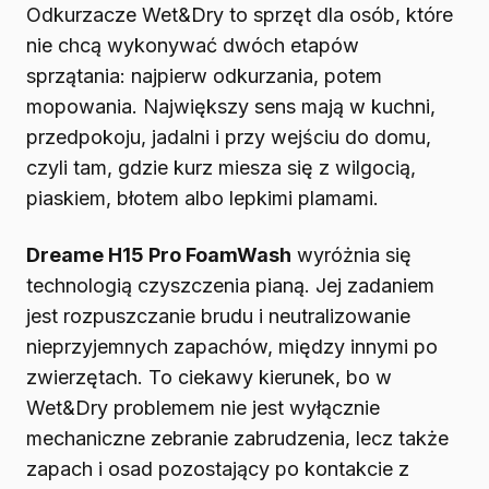
Odkurzacze Wet&Dry to sprzęt dla osób, które
nie chcą wykonywać dwóch etapów
sprzątania: najpierw odkurzania, potem
mopowania. Największy sens mają w kuchni,
przedpokoju, jadalni i przy wejściu do domu,
czyli tam, gdzie kurz miesza się z wilgocią,
piaskiem, błotem albo lepkimi plamami.
Dreame H15 Pro FoamWash
wyróżnia się
technologią czyszczenia pianą. Jej zadaniem
jest rozpuszczanie brudu i neutralizowanie
nieprzyjemnych zapachów, między innymi po
zwierzętach. To ciekawy kierunek, bo w
Wet&Dry problemem nie jest wyłącznie
mechaniczne zebranie zabrudzenia, lecz także
zapach i osad pozostający po kontakcie z