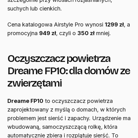
suchych lub cienkich.
Cena katalogowa Airstyle Pro wynosi
1299 zł
, a
promocyjna
949 zł
, czyli o
350 zł
mniej.
Oczyszczacz powietrza
Dreame FP10: dla domów ze
zwierzętami
Dreame FP10
to oczyszczacz powietrza
zaprojektowany z myślą o domach, w których
problemem jest sierść i zapachy. Urządzenie ma
wbudowaną, samoczyszczącą rolkę, która
automatycznie zbiera i rozplątuje sierść. To