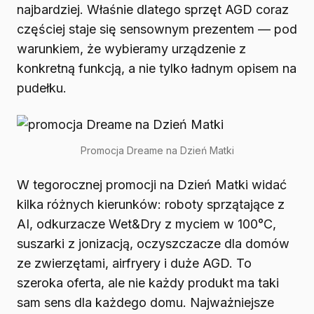
najbardziej. Właśnie dlatego sprzęt AGD coraz
częściej staje się sensownym prezentem — pod
warunkiem, że wybieramy urządzenie z
konkretną funkcją, a nie tylko ładnym opisem na
pudełku.
Promocja Dreame na Dzień Matki
W tegorocznej promocji na Dzień Matki widać
kilka różnych kierunków: roboty sprzątające z
AI, odkurzacze Wet&Dry z myciem w 100°C,
suszarki z jonizacją, oczyszczacze dla domów
ze zwierzętami, airfryery i duże AGD. To
szeroka oferta, ale nie każdy produkt ma taki
sam sens dla każdego domu. Najważniejsze