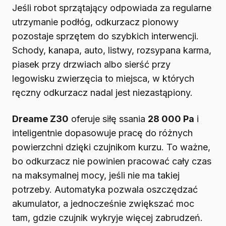
Jeśli robot sprzątający odpowiada za regularne
utrzymanie podłóg, odkurzacz pionowy
pozostaje sprzętem do szybkich interwencji.
Schody, kanapa, auto, listwy, rozsypana karma,
piasek przy drzwiach albo sierść przy
legowisku zwierzęcia to miejsca, w których
ręczny odkurzacz nadal jest niezastąpiony.
Dreame Z30
oferuje siłę ssania
28 000 Pa
i
inteligentnie dopasowuje pracę do różnych
powierzchni dzięki czujnikom kurzu. To ważne,
bo odkurzacz nie powinien pracować cały czas
na maksymalnej mocy, jeśli nie ma takiej
potrzeby. Automatyka pozwala oszczędzać
akumulator, a jednocześnie zwiększać moc
tam, gdzie czujnik wykryje więcej zabrudzeń.