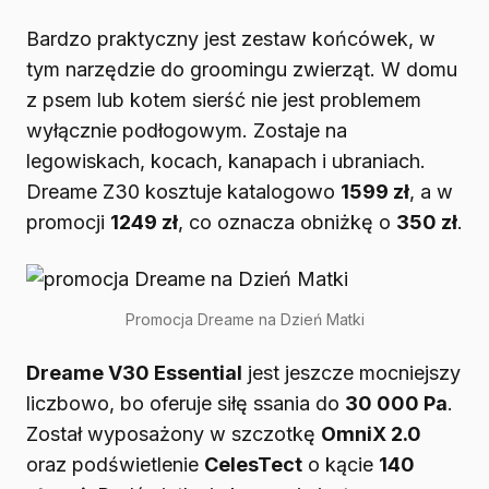
Bardzo praktyczny jest zestaw końcówek, w
tym narzędzie do groomingu zwierząt. W domu
z psem lub kotem sierść nie jest problemem
wyłącznie podłogowym. Zostaje na
legowiskach, kocach, kanapach i ubraniach.
Dreame Z30 kosztuje katalogowo
1599 zł
, a w
promocji
1249 zł
, co oznacza obniżkę o
350 zł
.
Promocja Dreame na Dzień Matki
Dreame V30 Essential
jest jeszcze mocniejszy
liczbowo, bo oferuje siłę ssania do
30 000 Pa
.
Został wyposażony w szczotkę
OmniX 2.0
oraz podświetlenie
CelesTect
o kącie
140