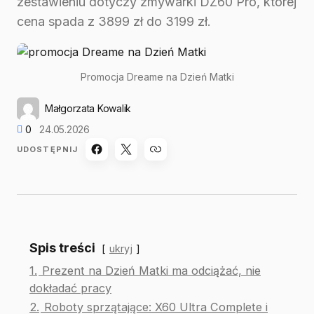
zestawieniu dotyczy zmywarki DZ60 Pro, której
cena spada z 3899 zł do 3199 zł.
Promocja Dreame na Dzień Matki
Małgorzata Kowalik
0
24.05.2026
UDOSTĘPNIJ
Spis treści
ukryj
1.
Prezent na Dzień Matki ma odciążać, nie
dokładać pracy
2.
Roboty sprzątające: X60 Ultra Complete i