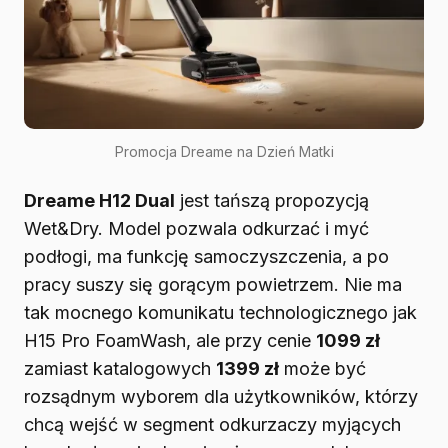
Promocja Dreame na Dzień Matki
Dreame H12 Dual
jest tańszą propozycją
Wet&Dry. Model pozwala odkurzać i myć
podłogi, ma funkcję samoczyszczenia, a po
pracy suszy się gorącym powietrzem. Nie ma
tak mocnego komunikatu technologicznego jak
H15 Pro FoamWash, ale przy cenie
1099 zł
zamiast katalogowych
1399 zł
może być
rozsądnym wyborem dla użytkowników, którzy
chcą wejść w segment odkurzaczy myjących