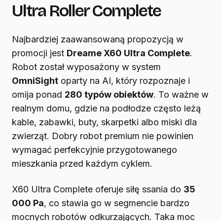
Ultra Roller Complete
Najbardziej zaawansowaną propozycją w
promocji jest
Dreame X60 Ultra Complete
.
Robot został wyposażony w system
OmniSight
oparty na AI, który rozpoznaje i
omija ponad
280 typów obiektów
. To ważne w
realnym domu, gdzie na podłodze często leżą
kable, zabawki, buty, skarpetki albo miski dla
zwierząt. Dobry robot premium nie powinien
wymagać perfekcyjnie przygotowanego
mieszkania przed każdym cyklem.
X60 Ultra Complete oferuje siłę ssania do
35
000 Pa
, co stawia go w segmencie bardzo
mocnych robotów odkurzających. Taka moc