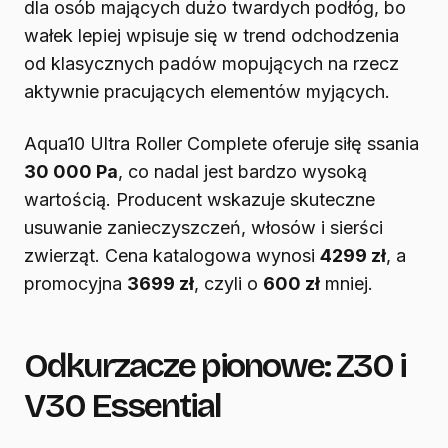
dla osób mających dużo twardych podłóg, bo
wałek lepiej wpisuje się w trend odchodzenia
od klasycznych padów mopujących na rzecz
aktywnie pracujących elementów myjących.
Aqua10 Ultra Roller Complete oferuje siłę ssania
30 000 Pa
, co nadal jest bardzo wysoką
wartością. Producent wskazuje skuteczne
usuwanie zanieczyszczeń, włosów i sierści
zwierząt. Cena katalogowa wynosi
4299 zł
, a
promocyjna
3699 zł
, czyli o
600 zł
mniej.
Odkurzacze pionowe: Z30 i
V30 Essential