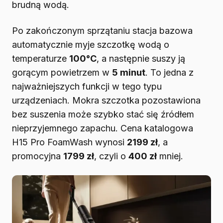
brudną wodą.
Po zakończonym sprzątaniu stacja bazowa
automatycznie myje szczotkę wodą o
temperaturze
100°C
, a następnie suszy ją
gorącym powietrzem w
5 minut
. To jedna z
najważniejszych funkcji w tego typu
urządzeniach. Mokra szczotka pozostawiona
bez suszenia może szybko stać się źródłem
nieprzyjemnego zapachu. Cena katalogowa
H15 Pro FoamWash wynosi
2199 zł
, a
promocyjna
1799 zł
, czyli o
400 zł
mniej.