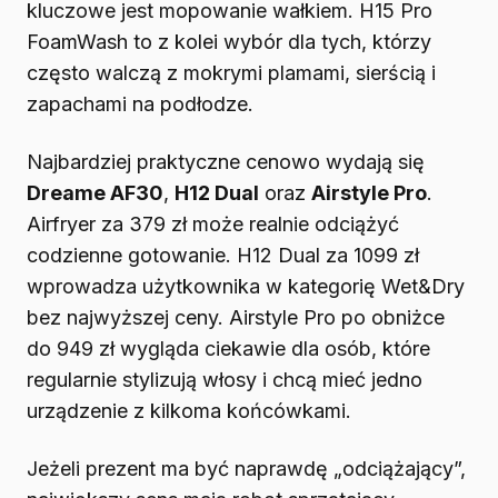
kluczowe jest mopowanie wałkiem. H15 Pro
FoamWash to z kolei wybór dla tych, którzy
często walczą z mokrymi plamami, sierścią i
zapachami na podłodze.
Najbardziej praktyczne cenowo wydają się
Dreame AF30
,
H12 Dual
oraz
Airstyle Pro
.
Airfryer za 379 zł może realnie odciążyć
codzienne gotowanie. H12 Dual za 1099 zł
wprowadza użytkownika w kategorię Wet&Dry
bez najwyższej ceny. Airstyle Pro po obniżce
do 949 zł wygląda ciekawie dla osób, które
regularnie stylizują włosy i chcą mieć jedno
urządzenie z kilkoma końcówkami.
Jeżeli prezent ma być naprawdę „odciążający”,