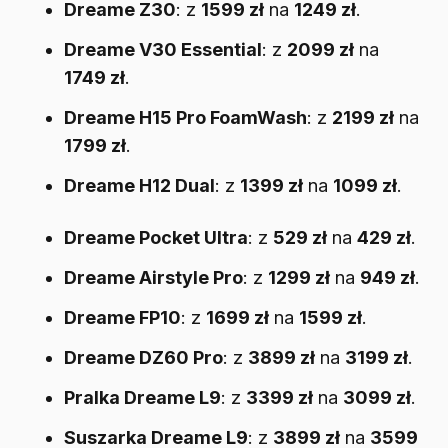
Dreame Z30
: z
1599 zł
na
1249 zł
.
Dreame V30 Essential
: z
2099 zł
na
1749 zł
.
Dreame H15 Pro FoamWash
: z
2199 zł
na
1799 zł
.
Dreame H12 Dual
: z
1399 zł
na
1099 zł
.
Dreame Pocket Ultra
: z
529 zł
na
429 zł
.
Dreame Airstyle Pro
: z
1299 zł
na
949 zł
.
Dreame FP10
: z
1699 zł
na
1599 zł
.
Dreame DZ60 Pro
: z
3899 zł
na
3199 zł
.
Pralka Dreame L9
: z
3399 zł
na
3099 zł
.
Suszarka Dreame L9
: z
3899 zł
na
3599