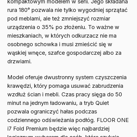
kompaktowym modelem w serii. Jego składana
rura 180° pozwala nie tylko wygodniej sprzątać
pod meblami, ale też zmniejszyć rozmiar
urządzenia o 35% po złożeniu. To ważne w
mieszkaniach, w których odkurzacz nie ma
osobnego schowka i musi zmieścić się w
wąskiej wnęce, szafce gospodarczej albo za
drzwiami.
Model oferuje dwustronny system czyszczenia
krawędzi, który pomaga usuwać zabrudzenia
wzdłuż ścian i mebli. Czas pracy sięga do 50
minut na jednym ładowaniu, a tryb Quiet
pozwala ograniczyć hałas podczas
codziennego odświeżania podłóg. FLOOR ONE
i7 Fold Premium będzie więc najbardziej