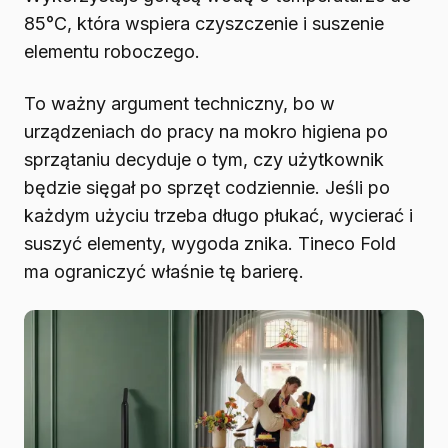
85°C, która wspiera czyszczenie i suszenie
elementu roboczego.
To ważny argument techniczny, bo w
urządzeniach do pracy na mokro higiena po
sprzątaniu decyduje o tym, czy użytkownik
będzie sięgał po sprzęt codziennie. Jeśli po
każdym użyciu trzeba długo płukać, wycierać i
suszyć elementy, wygoda znika. Tineco Fold
ma ograniczyć właśnie tę barierę.