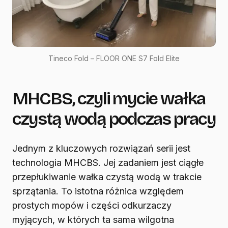
Tineco Fold – FLOOR ONE S7 Fold Elite
MHCBS, czyli mycie wałka
czystą wodą podczas pracy
Jednym z kluczowych rozwiązań serii jest
technologia MHCBS. Jej zadaniem jest ciągłe
przepłukiwanie wałka czystą wodą w trakcie
sprzątania. To istotna różnica względem
prostych mopów i części odkurzaczy
myjących, w których ta sama wilgotna