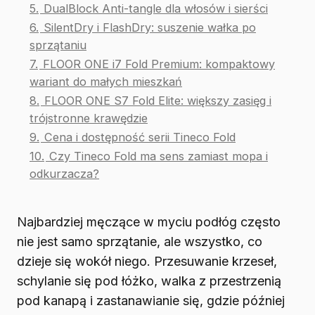
5.
DualBlock Anti-tangle dla włosów i sierści
6.
SilentDry i FlashDry: suszenie wałka po
sprzątaniu
7.
FLOOR ONE i7 Fold Premium: kompaktowy
wariant do małych mieszkań
8.
FLOOR ONE S7 Fold Elite: większy zasięg i
trójstronne krawędzie
9.
Cena i dostępność serii Tineco Fold
10.
Czy Tineco Fold ma sens zamiast mopa i
odkurzacza?
Najbardziej męczące w myciu podłóg często
nie jest samo sprzątanie, ale wszystko, co
dzieje się wokół niego. Przesuwanie krzeseł,
schylanie się pod łóżko, walka z przestrzenią
pod kanapą i zastanawianie się, gdzie później