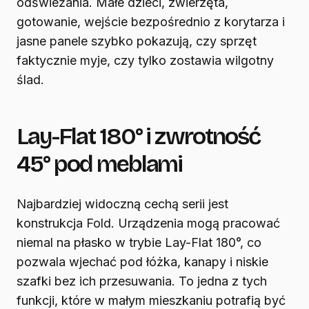
odświeżania. Małe dzieci, zwierzęta,
gotowanie, wejście bezpośrednio z korytarza i
jasne panele szybko pokazują, czy sprzęt
faktycznie myje, czy tylko zostawia wilgotny
ślad.
Lay-Flat 180° i zwrotność
45° pod meblami
Najbardziej widoczną cechą serii jest
konstrukcja Fold. Urządzenia mogą pracować
niemal na płasko w trybie Lay-Flat 180°, co
pozwala wjechać pod łóżka, kanapy i niskie
szafki bez ich przesuwania. To jedna z tych
funkcji, które w małym mieszkaniu potrafią być