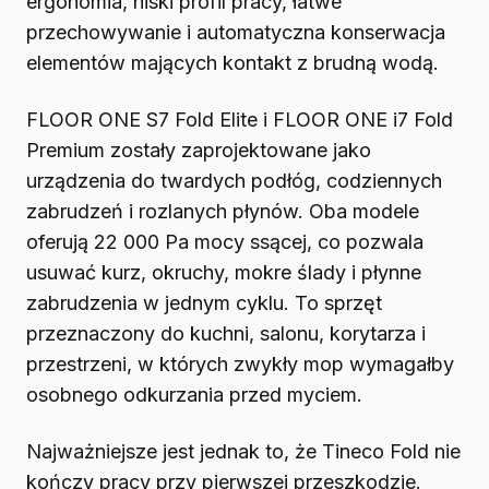
ergonomia, niski profil pracy, łatwe
przechowywanie i automatyczna konserwacja
elementów mających kontakt z brudną wodą.
FLOOR ONE S7 Fold Elite i FLOOR ONE i7 Fold
Premium zostały zaprojektowane jako
urządzenia do twardych podłóg, codziennych
zabrudzeń i rozlanych płynów. Oba modele
oferują 22 000 Pa mocy ssącej, co pozwala
usuwać kurz, okruchy, mokre ślady i płynne
zabrudzenia w jednym cyklu. To sprzęt
przeznaczony do kuchni, salonu, korytarza i
przestrzeni, w których zwykły mop wymagałby
osobnego odkurzania przed myciem.
Najważniejsze jest jednak to, że Tineco Fold nie
kończy pracy przy pierwszej przeszkodzie.