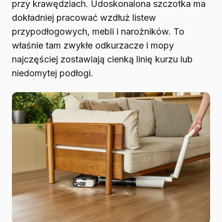
przy krawędziach. Udoskonalona szczotka ma
dokładniej pracować wzdłuż listew
przypodłogowych, mebli i narożników. To
właśnie tam zwykłe odkurzacze i mopy
najczęściej zostawiają cienką linię kurzu lub
niedomytej podłogi.