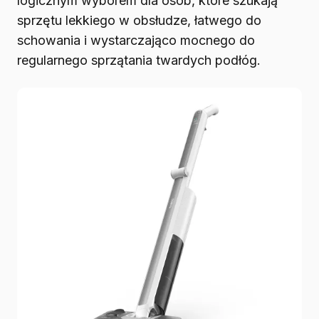
logicznym wyborem dla osób, które szukają
sprzętu lekkiego w obsłudze, łatwego do
schowania i wystarczająco mocnego do
regularnego sprzątania twardych podłóg.