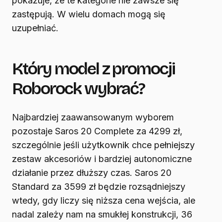
pokazuje, że te kategorie nie zawsze się
zastępują. W wielu domach mogą się
uzupełniać.
Który model z promocji
Roborock wybrać?
Najbardziej zaawansowanym wyborem
pozostaje Saros 20 Complete za 4299 zł,
szczególnie jeśli użytkownik chce pełniejszy
zestaw akcesoriów i bardziej autonomiczne
działanie przez dłuższy czas. Saros 20
Standard za 3599 zł będzie rozsądniejszy
wtedy, gdy liczy się niższa cena wejścia, ale
nadal zależy nam na smukłej konstrukcji, 36