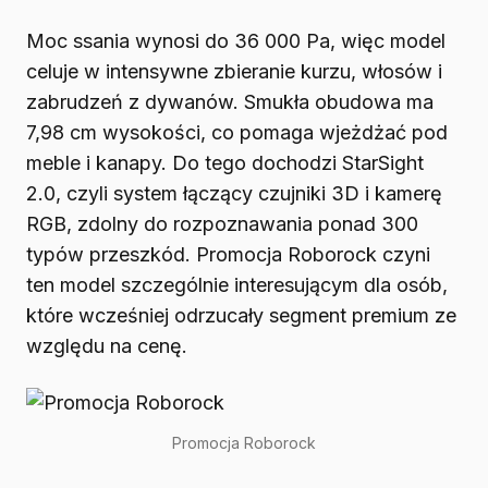
Moc ssania wynosi do 36 000 Pa, więc model
celuje w intensywne zbieranie kurzu, włosów i
zabrudzeń z dywanów. Smukła obudowa ma
7,98 cm wysokości, co pomaga wjeżdżać pod
meble i kanapy. Do tego dochodzi StarSight
2.0, czyli system łączący czujniki 3D i kamerę
RGB, zdolny do rozpoznawania ponad 300
typów przeszkód. Promocja Roborock czyni
ten model szczególnie interesującym dla osób,
które wcześniej odrzucały segment premium ze
względu na cenę.
Promocja Roborock