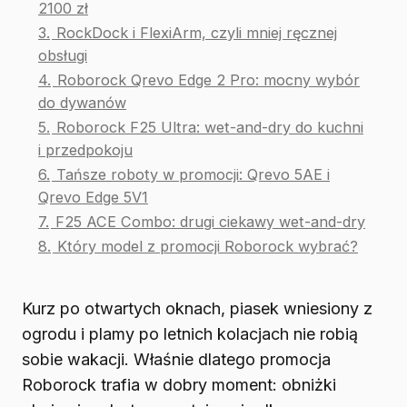
2100 zł
3.
RockDock i FlexiArm, czyli mniej ręcznej
obsługi
4.
Roborock Qrevo Edge 2 Pro: mocny wybór
do dywanów
5.
Roborock F25 Ultra: wet-and-dry do kuchni
i przedpokoju
6.
Tańsze roboty w promocji: Qrevo 5AE i
Qrevo Edge 5V1
7.
F25 ACE Combo: drugi ciekawy wet-and-dry
8.
Który model z promocji Roborock wybrać?
Kurz po otwartych oknach, piasek wniesiony z
ogrodu i plamy po letnich kolacjach nie robią
sobie wakacji. Właśnie dlatego promocja
Roborock trafia w dobry moment: obniżki