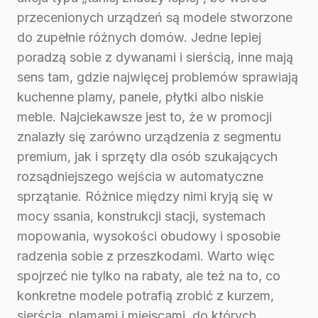
przecenionych urządzeń są modele stworzone
do zupełnie różnych domów. Jedne lepiej
poradzą sobie z dywanami i sierścią, inne mają
sens tam, gdzie najwięcej problemów sprawiają
kuchenne plamy, panele, płytki albo niskie
meble. Najciekawsze jest to, że w promocji
znalazły się zarówno urządzenia z segmentu
premium, jak i sprzęty dla osób szukających
rozsądniejszego wejścia w automatyczne
sprzątanie. Różnice między nimi kryją się w
mocy ssania, konstrukcji stacji, systemach
mopowania, wysokości obudowy i sposobie
radzenia sobie z przeszkodami. Warto więc
spojrzeć nie tylko na rabaty, ale też na to, co
konkretne modele potrafią zrobić z kurzem,
sierścią, plamami i miejscami, do których