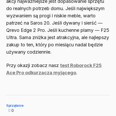
akcji najważniejsze jest dopasowanie sprzętu
do realnych potrzeb domu. Jeśli największym
wyzwaniem są progi i niskie meble, warto
patrzeć na Saros 20. Jeśli dywany i sierść —
Qrevo Edge 2 Pro. Jeśli kuchenne plamy — F25
Ultra. Sama zniżka jest atrakcyjna, ale najlepszy
zakup to ten, który po miesiącu nadal będzie
używany codziennie.
Przy okazji zobacz nasz
test Roborock F25
Ace Pro odkurzacza myjącego
.
Sprzątanie
0