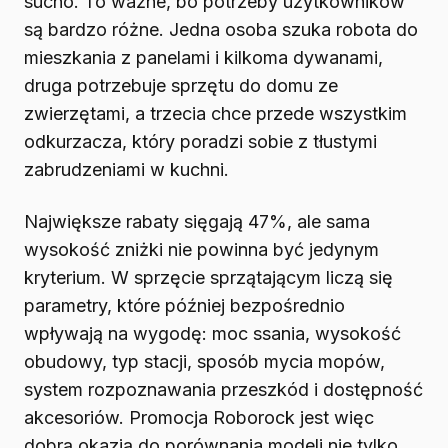
sucho. To ważne, bo potrzeby użytkowników
są bardzo różne. Jedna osoba szuka robota do
mieszkania z panelami i kilkoma dywanami,
druga potrzebuje sprzętu do domu ze
zwierzętami, a trzecia chce przede wszystkim
odkurzacza, który poradzi sobie z tłustymi
zabrudzeniami w kuchni.
Największe rabaty sięgają 47%, ale sama
wysokość zniżki nie powinna być jedynym
kryterium. W sprzęcie sprzątającym liczą się
parametry, które później bezpośrednio
wpływają na wygodę: moc ssania, wysokość
obudowy, typ stacji, sposób mycia mopów,
system rozpoznawania przeszkód i dostępność
akcesoriów. Promocja Roborock jest więc
dobrą okazją do porównania modeli nie tylko