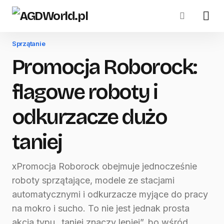
Sprzątanie
Promocja Roborock:
flagowe roboty i
odkurzacze dużo
taniej
xPromocja Roborock obejmuje jednocześnie
roboty sprzątające, modele ze stacjami
automatycznymi i odkurzacze myjące do pracy
na mokro i sucho. To nie jest jednak prosta
akcja typu „taniej znaczy lepiej”, bo wśród