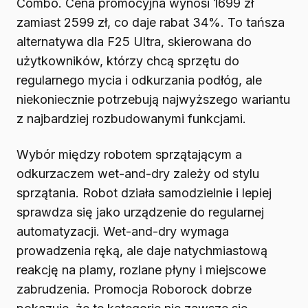
Combo. Cena promocyjna wynosi 1699 zł
zamiast 2599 zł, co daje rabat 34%. To tańsza
alternatywa dla F25 Ultra, skierowana do
użytkowników, którzy chcą sprzętu do
regularnego mycia i odkurzania podłóg, ale
niekoniecznie potrzebują najwyższego wariantu
z najbardziej rozbudowanymi funkcjami.
Wybór między robotem sprzątającym a
odkurzaczem wet-and-dry zależy od stylu
sprzątania. Robot działa samodzielnie i lepiej
sprawdza się jako urządzenie do regularnej
automatyzacji. Wet-and-dry wymaga
prowadzenia ręką, ale daje natychmiastową
reakcję na plamy, rozlane płyny i miejscowe
zabrudzenia. Promocja Roborock dobrze