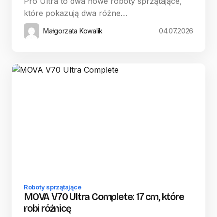
Pro Ultra to dwa nowe roboty sprzątające,
które pokazują dwa różne…
Małgorzata Kowalik
04.07.2026
Roboty sprzątające
MOVA V70 Ultra Complete: 17 cm, które
robi różnicę