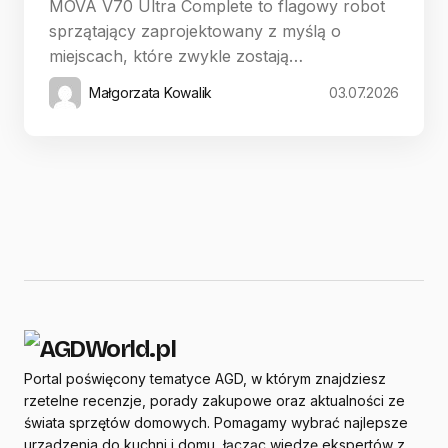
MOVA V70 Ultra Complete to flagowy robot
sprzątający zaprojektowany z myślą o
miejscach, które zwykle zostają…
Małgorzata Kowalik
03.07.2026
Portal poświęcony tematyce AGD, w którym znajdziesz
rzetelne recenzje, porady zakupowe oraz aktualności ze
świata sprzętów domowych. Pomagamy wybrać najlepsze
urządzenia do kuchni i domu, łącząc wiedzę ekspertów z