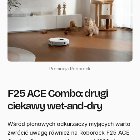
Promocja Roborock
F25 ACE Combo: drugi
ciekawy wet-and-dry
Wśród pionowych odkurzaczy myjących warto
zwrócić uwagę również na Roborock F25 ACE