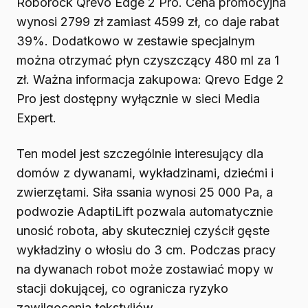
Roborock Qrevo Edge 2 Pro. Cena promocyjna
wynosi 2799 zł zamiast 4599 zł, co daje rabat
39%. Dodatkowo w zestawie specjalnym
można otrzymać płyn czyszczący 480 ml za 1
zł. Ważna informacja zakupowa: Qrevo Edge 2
Pro jest dostępny wyłącznie w sieci Media
Expert.
Ten model jest szczególnie interesujący dla
domów z dywanami, wykładzinami, dziećmi i
zwierzętami. Siła ssania wynosi 25 000 Pa, a
podwozie AdaptiLift pozwala automatycznie
unosić robota, aby skuteczniej czyścił gęste
wykładziny o włosiu do 3 cm. Podczas pracy
na dywanach robot może zostawiać mopy w
stacji dokującej, co ogranicza ryzyko
zawilgocenia tekstyliów.