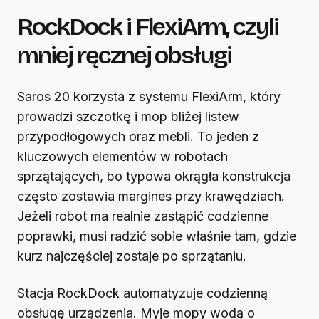
RockDock i FlexiArm, czyli
mniej ręcznej obsługi
Saros 20 korzysta z systemu FlexiArm, który
prowadzi szczotkę i mop bliżej listew
przypodłogowych oraz mebli. To jeden z
kluczowych elementów w robotach
sprzątających, bo typowa okrągła konstrukcja
często zostawia margines przy krawędziach.
Jeżeli robot ma realnie zastąpić codzienne
poprawki, musi radzić sobie właśnie tam, gdzie
kurz najczęściej zostaje po sprzątaniu.
Stacja RockDock automatyzuje codzienną
obsługę urządzenia. Myje mopy wodą o