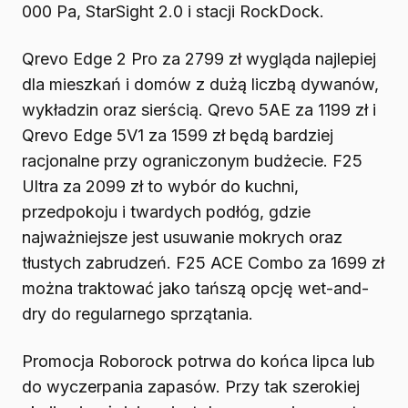
000 Pa, StarSight 2.0 i stacji RockDock.
Qrevo Edge 2 Pro za 2799 zł wygląda najlepiej
dla mieszkań i domów z dużą liczbą dywanów,
wykładzin oraz sierścią. Qrevo 5AE za 1199 zł i
Qrevo Edge 5V1 za 1599 zł będą bardziej
racjonalne przy ograniczonym budżecie. F25
Ultra za 2099 zł to wybór do kuchni,
przedpokoju i twardych podłóg, gdzie
najważniejsze jest usuwanie mokrych oraz
tłustych zabrudzeń. F25 ACE Combo za 1699 zł
można traktować jako tańszą opcję wet-and-
dry do regularnego sprzątania.
Promocja Roborock potrwa do końca lipca lub
do wyczerpania zapasów. Przy tak szerokiej