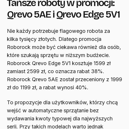
Tańsze roboty w promocji:
Qrevo 5AE i Qrevo Edge 5V1
Nie każdy potrzebuje flagowego robota za
kilka tysięcy złotych. Dlatego promocja
Roborock może być ciekawa również dla osób,
które szukają sprzętu w niższym budżecie.
Roborock Qrevo Edge 5V1 kosztuje 1599 zł
zamiast 2599 zł, co oznacza rabat 38%.
Roborock Qrevo 5AE został przeceniony z 1999
zł do 1199 zł, a rabat wynosi 40%.
To propozycje dla użytkowników, którzy chcą
wejść w automatyczne sprzątanie bez
wydawania kwoty typowej dla najwyższych
serii. Przy takich modelach warto jednak