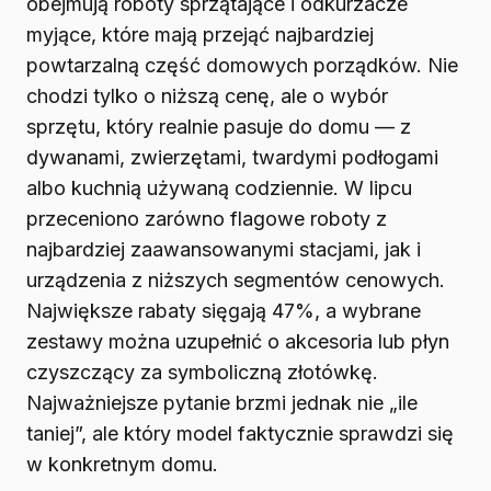
obejmują roboty sprzątające i odkurzacze
myjące, które mają przejąć najbardziej
powtarzalną część domowych porządków. Nie
chodzi tylko o niższą cenę, ale o wybór
sprzętu, który realnie pasuje do domu — z
dywanami, zwierzętami, twardymi podłogami
albo kuchnią używaną codziennie. W lipcu
przeceniono zarówno flagowe roboty z
najbardziej zaawansowanymi stacjami, jak i
urządzenia z niższych segmentów cenowych.
Największe rabaty sięgają 47%, a wybrane
zestawy można uzupełnić o akcesoria lub płyn
czyszczący za symboliczną złotówkę.
Najważniejsze pytanie brzmi jednak nie „ile
taniej”, ale który model faktycznie sprawdzi się
w konkretnym domu.