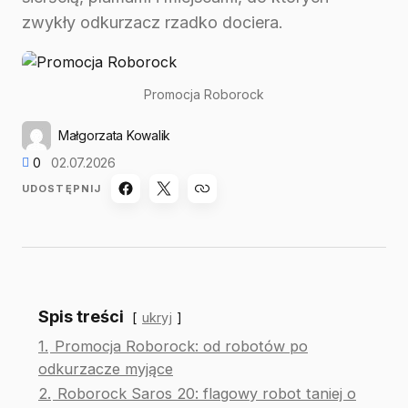
zwykły odkurzacz rzadko dociera.
Promocja Roborock
Małgorzata Kowalik
0
02.07.2026
UDOSTĘPNIJ
Spis treści
ukryj
1.
Promocja Roborock: od robotów po
odkurzacze myjące
2.
Roborock Saros 20: flagowy robot taniej o