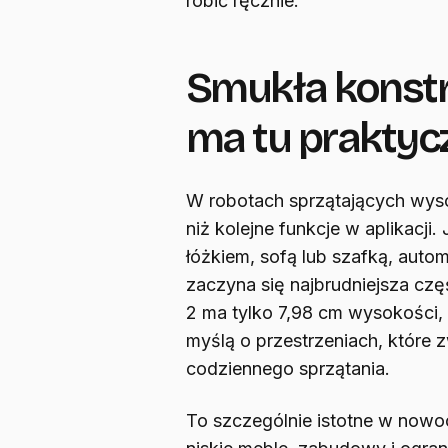
robić ręcznie.
Smukła konstr
ma tu praktyc
W robotach sprzątających wy
niż kolejne funkcje w aplikacji.
łóżkiem, sofą lub szafką, auto
zaczyna się najbrudniejsza cz
2 ma tylko 7,98 cm wysokości,
myślą o przestrzeniach, które
codziennego sprzątania.
To szczególnie istotne w nowo