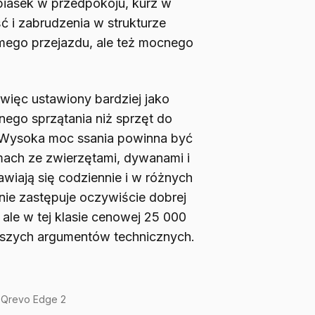
piasek w przedpokoju, kurz w
ść i zabrudzenia w strukturze
mego przejazdu, ale też mocnego
więc ustawiony bardziej jako
nego sprzątania niż sprzęt do
. Wysoka moc ssania powinna być
ach ze zwierzętami, dywanami i
awiają się codziennie i w różnych
 nie zastępuje oczywiście dobrej
, ale w tej klasie cenowej 25 000
jszych argumentów technicznych.
 Qrevo Edge 2