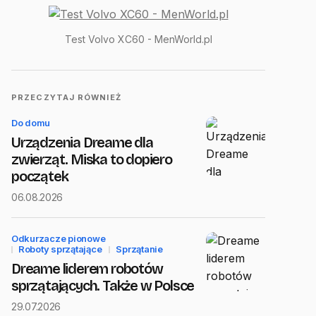
Test Volvo XC60 - MenWorld.pl
PRZECZYTAJ RÓWNIEŻ
Do domu
Urządzenia Dreame dla
zwierząt. Miska to dopiero
początek
06.08.2026
Odkurzacze pionowe
Roboty sprzątające
Sprzątanie
Dreame liderem robotów
sprzątających. Także w Polsce
29.07.2026