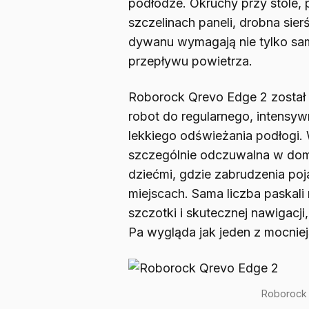
podłodze. Okruchy przy stole, 
szczelinach paneli, drobna sier
dywanu wymagają nie tylko sa
przepływu powietrza.
Roborock Qrevo Edge 2 został 
robot do regularnego, intensyw
lekkiego odświeżania podłogi
szczególnie odczuwalna w dom
dziećmi, gdzie zabrudzenia poj
miejscach. Sama liczba paskali
szczotki i skutecznej nawigacji
Pa wygląda jak jeden z mocnie
Roborock