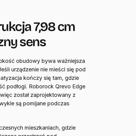
ukcja 7,98 cm
zny sens
sokość obudowy bywa ważniejsza
 Jeśli urządzenie nie mieści się pod
matyzacja kończy się tam, gdzie
ęść podłogi. Roborock Qrevo Edge
 więc został zaprojektowany z
 zwykle są pomijane podczas
czesnych mieszkaniach, gdzie