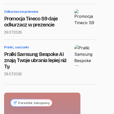
Odkurzacze pionowe
Promocja Tineco S9 daje
odkurzacz w prezencie
29.07.2026
Pralki, suszarki
Pralki Samsung Bespoke AI
znają Twoje ubrania lepiej niż
Ty
28.07.2026
Poradnik zakupowy