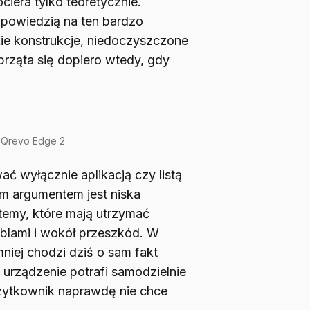
ciera tylko teoretycznie.
powiedzią na ten bardzo
ie konstrukcje, niedoczyszczone
sprząta się dopiero wtedy, gdy
 Qrevo Edge 2
ć wyłącznie aplikacją czy listą
m argumentem jest niska
emy, które mają utrzymać
eblami i wokół przeszkód. W
niej chodzi dziś o sam fakt
y urządzenie potrafi samodzielnie
żytkownik naprawdę nie chce