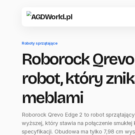
Roboty sprzątające
Roborock Qrevo 
robot, który zni
meblami
Roborock Qrevo Edge 2 to robot sprzątający 
wyższej, który stawia na połączenie smukłej 
specyfikacji. Obudowa ma tylko 7,98 cm wys