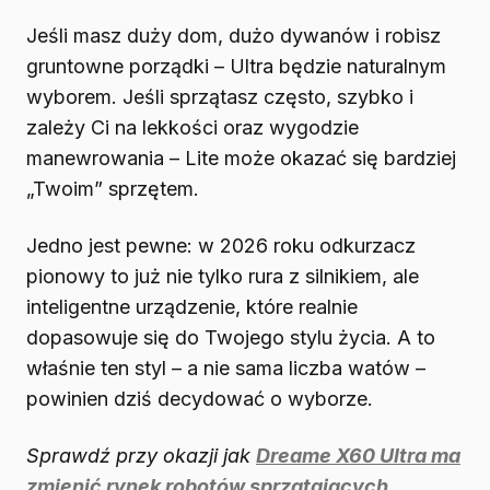
Jeśli masz duży dom, dużo dywanów i robisz
gruntowne porządki – Ultra będzie naturalnym
wyborem. Jeśli sprzątasz często, szybko i
zależy Ci na lekkości oraz wygodzie
manewrowania – Lite może okazać się bardziej
„Twoim” sprzętem.
Jedno jest pewne: w 2026 roku odkurzacz
pionowy to już nie tylko rura z silnikiem, ale
inteligentne urządzenie, które realnie
dopasowuje się do Twojego stylu życia. A to
właśnie ten styl – a nie sama liczba watów –
powinien dziś decydować o wyborze.
Sprawdź przy okazji jak
Dreame X60 Ultra ma
zmienić rynek robotów sprzątających
.