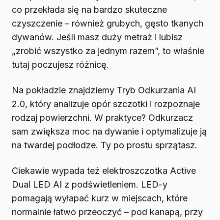
co przekłada się na bardzo skuteczne
czyszczenie – również grubych, gęsto tkanych
dywanów. Jeśli masz duży metraż i lubisz
„zrobić wszystko za jednym razem”, to właśnie
tutaj poczujesz różnicę.
Na pokładzie znajdziemy Tryb Odkurzania AI
2.0, który analizuje opór szczotki i rozpoznaje
rodzaj powierzchni. W praktyce? Odkurzacz
sam zwiększa moc na dywanie i optymalizuje ją
na twardej podłodze. Ty po prostu sprzątasz.
Ciekawie wypada też elektroszczotka Active
Dual LED AI z podświetleniem. LED-y
pomagają wyłapać kurz w miejscach, które
normalnie łatwo przeoczyć – pod kanapą, przy