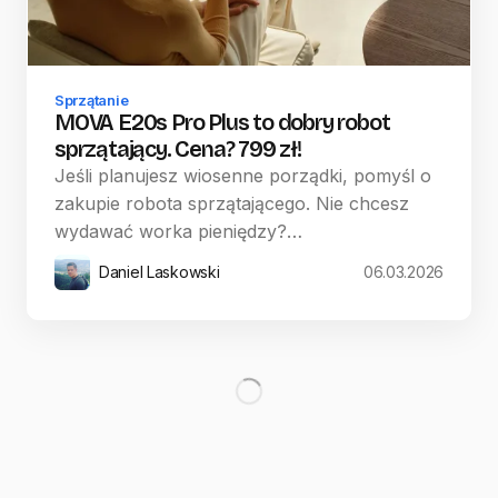
Sprzątanie
MOVA E20s Pro Plus to dobry robot
sprzątający. Cena? 799 zł!
Jeśli planujesz wiosenne porządki, pomyśl o
zakupie robota sprzątającego. Nie chcesz
wydawać worka pieniędzy?…
Daniel Laskowski
06.03.2026