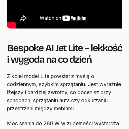
Bespoke AI Jet Lite – lekkość
i wygoda na co dzień
Z kolei model Lite powstał z myślą o
codziennym, szybkim sprzątaniu. Jest wyraźnie
lżejszy i bardziej zwrotny, co docenisz przy
schodach, sprzątaniu auta czy odkurzaniu
przestrzeni między meblami.
Moc ssania do 280 W w zupełności wystarcza