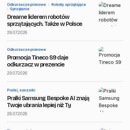
Odkurzacze pionowe
Roboty sprzątające
Sprzątanie
Dreame liderem robotów
sprzątających. Także w Polsce
29.07.2026
Odkurzacze pionowe
Promocja Tineco S9 daje
odkurzacz w prezencie
29.07.2026
Pralki, suszarki
Pralki Samsung Bespoke AI znają
Twoje ubrania lepiej niż Ty
28.07.2026