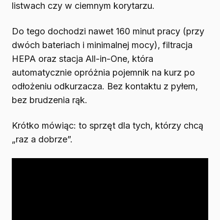
listwach czy w ciemnym korytarzu.
Do tego dochodzi nawet 160 minut pracy (przy
dwóch bateriach i minimalnej mocy), filtracja
HEPA oraz stacja All-in-One, która
automatycznie opróżnia pojemnik na kurz po
odłożeniu odkurzacza. Bez kontaktu z pyłem,
bez brudzenia rąk.
Krótko mówiąc: to sprzęt dla tych, którzy chcą
„raz a dobrze”.