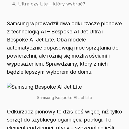
4.
Ultra czy Lite – który wybrać?
Samsung wprowadził dwa odkurzacze pionowe
z technologią AI – Bespoke AI Jet Ultra i
Bespoke AI Jet Lite. Oba modele
automatycznie dopasowują moc sprzątania do
powierzchni, ale różnią się możliwościami i
wyposażeniem. Sprawdzamy, który z nich
będzie lepszym wyborem do domu.
Samsung Bespoke AI Jet Lite
Odkurzacz pionowy to dziś coś więcej niż tylko
sprzęt do szybkiego ogarnięcia podłogi. To
element codziennej rutyny – szczególnie jeśli