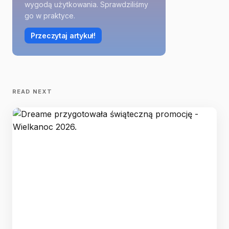
wygodą użytkowania. Sprawdziliśmy
go w praktyce.
Przeczytaj artykuł!
READ NEXT