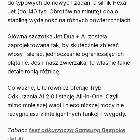
do typowych domowych zadań, a silnik Hexa
Jet (do 140 tys. Obrotów na minutę) dba o
stabilną wydajność na różnych powierzchniach.
Główna szczotka Jet Dual+ AI została
zaprojektowana tak, by skutecznie zbierać
włosy i sierść, jednocześnie ograniczając ich
plątanie. Jeśli masz zwierzaka, to właśnie takie
detale robią różnicę.
Co ważne, Lite również oferuje Tryb
Odkurzania AI 2.0 i stację All-in-One. Czyli
mimo mniejszej wagi i nieco niższej mocy nie
rezygnujesz z inteligentnych funkcji i wygody.
Zobacz
test odkurzacza Samsung Bespoke
Jet AI
.