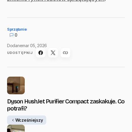
Sprzątanie
0
Dodane
mar 05, 2026
UDOSTĘPNIJ
Dyson HushJet Purifier Compact zaskakuje. Co
potrafi?
Wcześniejszy