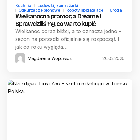
Kuchnia
Lodówki, zamrażarki
Odkurzacze pionowe
Roboty sprzątające
Uroda
Wielkanocna promocja Dreame !
Sprawdziliśmy, co warto kupić
Wielkanoc coraz bliżej, a to oznacza jedno –
sezon na porządki oficjalnie się rozpoczął. I
jak co roku wygląda…
Magdalena Wójtowicz
20.03.2026