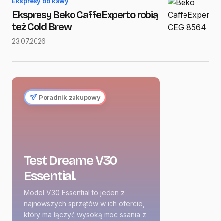
Ekspresy do kawy
Ekspresy Beko CaffeExperto robią
też Cold Brew
23.07.2026
Poradnik zakupowy
Test Dreame V30
Essential.
Model V30 Essential to jeden z
najnowszych sprzętów w ich ofercie,
który ma łączyć wysoką moc ssania z