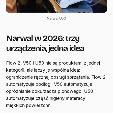
Narwal U50
Narwal w 2026: trzy
urządzenia, jedna idea
Flow 2, V50 i U50 nie są produktami z jednej
kategorii, ale łączy je wspólna idea:
ograniczenie ręcznej obsługi sprzątania. Flow 2
automatyzuje podłogi. V50 automatyzuje
opróżnianie odkurzacza pionowego. U50
automatyzuje część higieny materacy i
miękkich powierzchni.