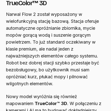
TrueColor™ 3D
Narwal Flow 2 został wyposażony w
wielofunkcyjną stację bazową. Stacja oferuje
automatyczne opróżnianie zbiornika, mycie
mopów gorącą wodą i suszenie gorącym
powietrzem. To już standard oczekiwany w
klasie premium, ale nadal jeden z
najważniejszych elementów całego systemu.
Robot bez dobrej stacji szybko przestaje być
bezobsługowy, bo użytkownik musi sam
opróżniać kurz, płukać mopy i pilnować
wilgotnych elementów.
Nowy model wyróżnia się również
mapowaniem
TrueColor™ 3D
. W połączeniu z
kamerami i AI ma to budować dokładniejszy