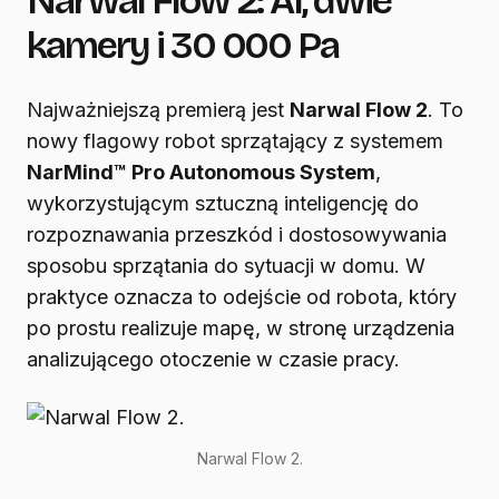
Narwal Flow 2: AI, dwie
kamery i 30 000 Pa
Najważniejszą premierą jest
Narwal Flow 2
. To
nowy flagowy robot sprzątający z systemem
NarMind™ Pro Autonomous System
,
wykorzystującym sztuczną inteligencję do
rozpoznawania przeszkód i dostosowywania
sposobu sprzątania do sytuacji w domu. W
praktyce oznacza to odejście od robota, który
po prostu realizuje mapę, w stronę urządzenia
analizującego otoczenie w czasie pracy.
Narwal Flow 2.