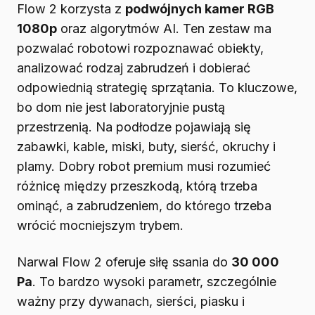
Flow 2 korzysta z
podwójnych kamer RGB
1080p
oraz algorytmów AI. Ten zestaw ma
pozwalać robotowi rozpoznawać obiekty,
analizować rodzaj zabrudzeń i dobierać
odpowiednią strategię sprzątania. To kluczowe,
bo dom nie jest laboratoryjnie pustą
przestrzenią. Na podłodze pojawiają się
zabawki, kable, miski, buty, sierść, okruchy i
plamy. Dobry robot premium musi rozumieć
różnicę między przeszkodą, którą trzeba
ominąć, a zabrudzeniem, do którego trzeba
wrócić mocniejszym trybem.
Narwal Flow 2 oferuje siłę ssania do
30 000
Pa
. To bardzo wysoki parametr, szczególnie
ważny przy dywanach, sierści, piasku i