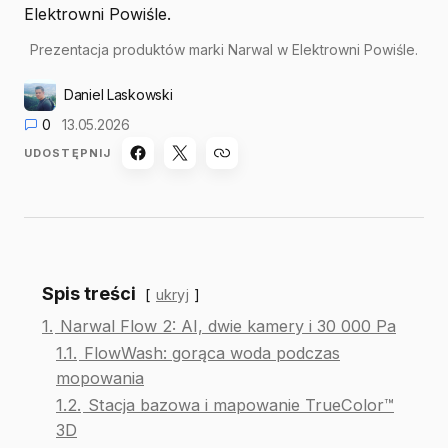
Prezentacja produktów marki Narwal w Elektrowni Powiśle.
Daniel Laskowski
0
13.05.2026
UDOSTĘPNIJ
Spis treści
ukryj
1.
Narwal Flow 2: AI, dwie kamery i 30 000 Pa
1.1.
FlowWash: gorąca woda podczas
mopowania
1.2.
Stacja bazowa i mapowanie TrueColor™
3D