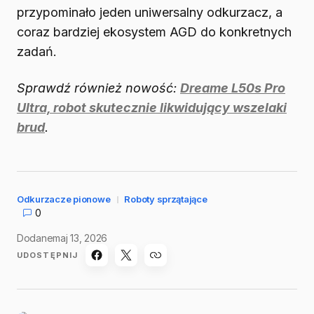
przypominało jeden uniwersalny odkurzacz, a
coraz bardziej ekosystem AGD do konkretnych
zadań.
Sprawdź również nowość:
Dreame L50s Pro
Ultra, robot skutecznie likwidujący wszelaki
brud
.
Odkurzacze pionowe
Roboty sprzątające
0
Dodane
maj 13, 2026
UDOSTĘPNIJ