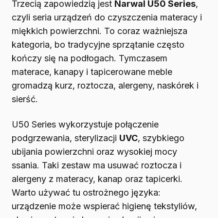
Trzecią zapowiedzią jest
Narwal U50 Series
,
czyli seria urządzeń do czyszczenia materacy i
miękkich powierzchni. To coraz ważniejsza
kategoria, bo tradycyjne sprzątanie często
kończy się na podłogach. Tymczasem
materace, kanapy i tapicerowane meble
gromadzą kurz, roztocza, alergeny, naskórek i
sierść.
U50 Series wykorzystuje połączenie
podgrzewania, sterylizacji
UVC
, szybkiego
ubijania powierzchni oraz wysokiej mocy
ssania. Taki zestaw ma usuwać roztocza i
alergeny z materacy, kanap oraz tapicerki.
Warto używać tu ostrożnego języka:
urządzenie może wspierać higienę tekstyliów,