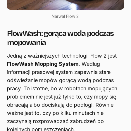
Narwal Flow 2.
FlowWash: gorąca woda podczas
mopowania
Jedną z ważniejszych technologii Flow 2 jest
FlowWash Mopping System
. Według
informacji prasowej system zapewnia stałe
odświeżanie mopów gorącą wodą podczas
pracy. To istotne, bo w robotach mopujących
problemem nie jest już tylko to, czy mopy się
obracają albo dociskają do podłogi. Równie
ważne jest to, czy po kilku minutach nie
zaczynają rozprowadzać zabrudzeń po
kolejnych pomieszczeniach.