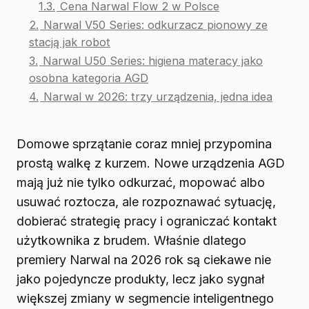
1.3.
Cena Narwal Flow 2 w Polsce
2.
Narwal V50 Series: odkurzacz pionowy ze
stacją jak robot
3.
Narwal U50 Series: higiena materacy jako
osobna kategoria AGD
4.
Narwal w 2026: trzy urządzenia, jedna idea
Domowe sprzątanie coraz mniej przypomina
prostą walkę z kurzem. Nowe urządzenia AGD
mają już nie tylko odkurzać, mopować albo
usuwać roztocza, ale rozpoznawać sytuację,
dobierać strategię pracy i ograniczać kontakt
użytkownika z brudem. Właśnie dlatego
premiery Narwal na 2026 rok są ciekawe nie
jako pojedyncze produkty, lecz jako sygnał
większej zmiany w segmencie inteligentnego