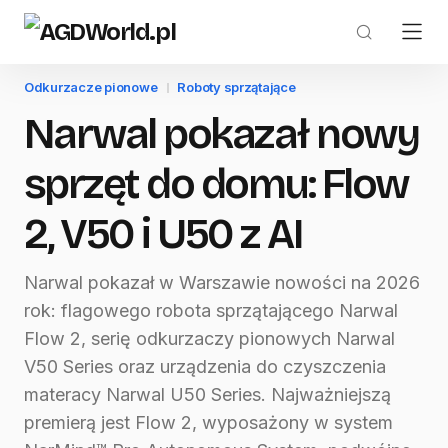
Odkurzacze pionowe
Roboty sprzątające
Narwal pokazał nowy
sprzęt do domu: Flow
2, V50 i U50 z AI
Narwal pokazał w Warszawie nowości na 2026
rok: flagowego robota sprzątającego Narwal
Flow 2, serię odkurzaczy pionowych Narwal
V50 Series oraz urządzenia do czyszczenia
materacy Narwal U50 Series. Najważniejszą
premierą jest Flow 2, wyposażony w system