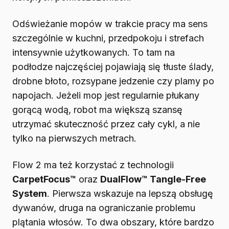
Odświeżanie mopów w trakcie pracy ma sens
szczególnie w kuchni, przedpokoju i strefach
intensywnie użytkowanych. To tam na
podłodze najczęściej pojawiają się tłuste ślady,
drobne błoto, rozsypane jedzenie czy plamy po
napojach. Jeżeli mop jest regularnie płukany
gorącą wodą, robot ma większą szansę
utrzymać skuteczność przez cały cykl, a nie
tylko na pierwszych metrach.
Flow 2 ma też korzystać z technologii
CarpetFocus™
oraz
DualFlow™ Tangle-Free
System
. Pierwsza wskazuje na lepszą obsługę
dywanów, druga na ograniczanie problemu
plątania włosów. To dwa obszary, które bardzo