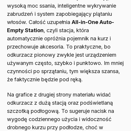
wysoką moc ssania, inteligentne wykrywanie
zabrudzeń i system zapobiegający plątaniu
włosów. Całość uzupełnia
All-in-One Auto-
Empty Station
, czyli stacja, która
automatycznie opróżnia pojemnik na kurz i
przechowuje akcesoria. To praktyczne, bo
odkurzacz pionowy zwykle jest urządzeniem
używanym często, szybko i punktowo. Im mniej
czynności po sprzątaniu, tym większa szansa,
że faktycznie będzie pod ręką.
Na grafice z drugiej strony materiału widać
odkurzacz z dużą stacją oraz podświetlaną
szczotką podłogową. To sugeruje nacisk na
wygodę codziennego użycia i widoczność
drobnego kurzu przy podłodze, choć w