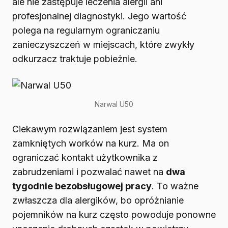
ale nie zastępuje leczenia alergii ani
profesjonalnej diagnostyki. Jego wartość
polega na regularnym ograniczaniu
zanieczyszczeń w miejscach, które zwykły
odkurzacz traktuje pobieżnie.
Narwal U50
Ciekawym rozwiązaniem jest system
zamkniętych worków na kurz. Ma on
ograniczać kontakt użytkownika z
zabrudzeniami i pozwalać nawet na
dwa
tygodnie bezobsługowej pracy
. To ważne
zwłaszcza dla alergików, bo opróżnianie
pojemników na kurz często powoduje ponowne