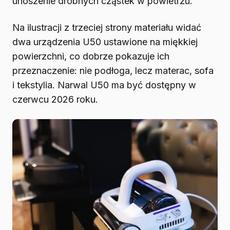
unoszenie drobnych cząstek w powietrzu.
Na ilustracji z trzeciej strony materiału widać
dwa urządzenia U50 ustawione na miękkiej
powierzchni, co dobrze pokazuje ich
przeznaczenie: nie podłoga, lecz materac, sofa
i tekstylia. Narwal U50 ma być dostępny w
czerwcu 2026 roku.