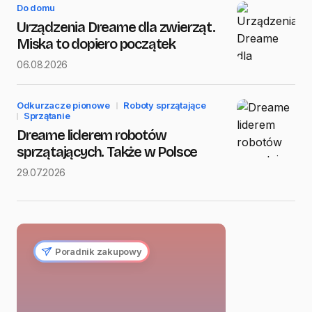
Do domu
Urządzenia Dreame dla zwierząt.
Miska to dopiero początek
06.08.2026
Odkurzacze pionowe
Roboty sprzątające
Sprzątanie
Dreame liderem robotów
sprzątających. Także w Polsce
29.07.2026
Poradnik zakupowy